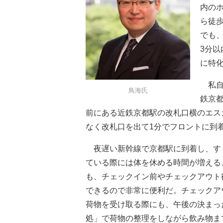
内の
ら徒
でも
3分
に特
私自
鳥海氏
鉄京
前にある近鉄京都駅の改札口横のエス
なく改札口を出て1分でフロントに到
夜遅い新幹線で京都駅に到着し、す
ている際には体を休める時間が増える
も、チェックイン前やチェックアウト
できるので非常に便利だ。チェックア
荷物を受け取る際にも、午後の決まっ
処」で荷物の整理をしながら飲み物ま