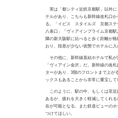
実は「都シティ近鉄京都駅」以外に
テルがあり、こちらも新幹線改札口か
る。「イビス スタイルズ 京都ステ
八条口」「ヴィアインプライム京都駅
隣の新大阪駅に比べると歩く距離が格
おり、段差が少ない状態でホテルに入
その他に、新幹線直結ホテルで私が
「ヴィアイン金沢」だ。新幹線の改札
ターがあり、3階のフロントまで上が
ックスもあることから非常に重宝して
このように、駅の中、もしくは至近
あるが、疲れを大きく軽減してくれる
在が可能となる。また鉄道ビューのホ
つけてほしい。