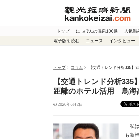
トップ
にっぽんの温泉100選
人気温
電子版を読む
ニュース
インタビュー
トップ
コラム
【交通トレンド分析335
【交通トレンド分析33
距離のホテル活用 鳥海
ポス
2026年6月2日
私は
も新