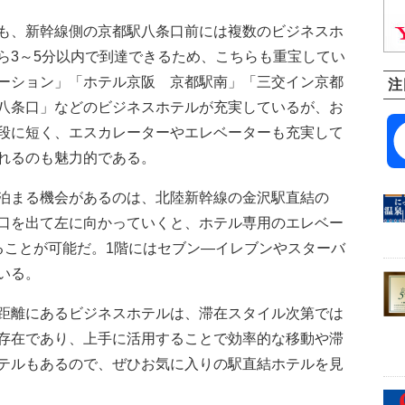
も、新幹線側の京都駅八条口前には複数のビジネスホ
ら3～5分以内で到達できるため、こちらも重宝してい
ーション」「ホテル京阪 京都駅南」「三交イン京都
注
八条口」などのビジネスホテルが充実しているが、お
段に短く、エスカレーターやエレベーターも充実して
れるのも魅力的である。
泊まる機会があるのは、北陸新幹線の金沢駅直結の
口を出て左に向かっていくと、ホテル専用のエレベー
ることが可能だ。1階にはセブン―イレブンやスターバ
いる。
距離にあるビジネスホテルは、滞在スタイル次第では
存在であり、上手に活用することで効率的な移動や滞
テルもあるので、ぜひお気に入りの駅直結ホテルを見