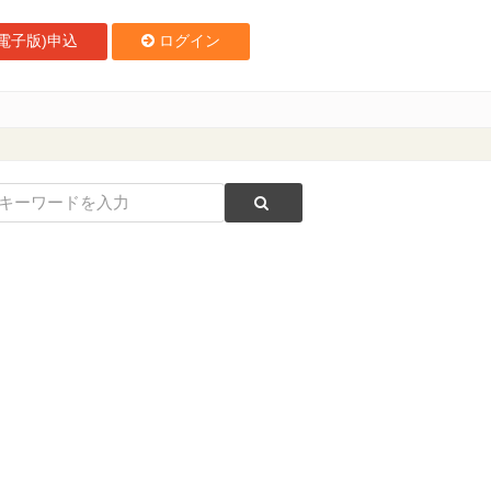
電子版)申込
ログイン