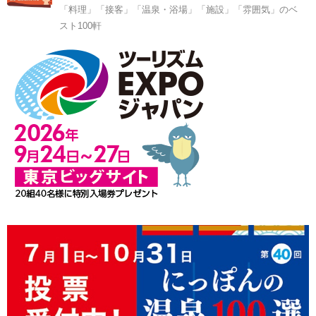
「料理」「接客」「温泉・浴場」「施設」「雰囲気」のベ
スト100軒