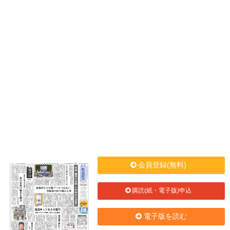
会員登録(無料)
購読(紙・電子版)申込
電子版を読む