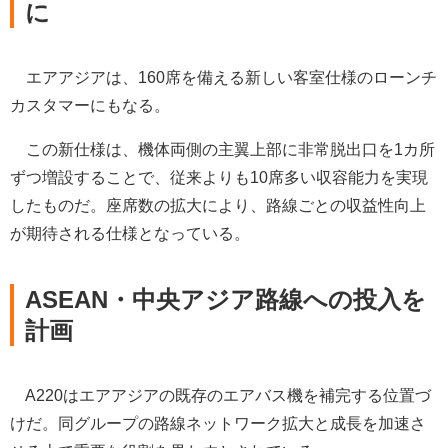
に
エアアジアは、160席を備える新しい客室仕様のローンチ
カスタマーにもなる。
この新仕様は、機体両側の主翼上部に非常脱出口を1カ所
ずつ増設することで、従来よりも10席多い収容能力を実現
したものだ。座席数の拡大により、路線ごとの収益性向上
が期待される仕様となっている。
ASEAN・中央アジア路線への投入を
計画
A220はエアアジアの既存のエアバス機を補完する位置づ
けだ。同グループの路線ネットワーク拡大と成長を加速さ