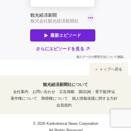
トップへ戻る
観光経済新聞社について
会社案内
お問い合わせ
広告掲載
購読(紙・電子版)申込
著作権について
商標権について
個人情報保護に関する方針
会員規約
© 2026 Kankokeizai News Corporation
All Rights Reserved