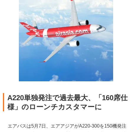
A220単独発注で過去最大、「160席仕
様」のローンチカスタマーに
エアバスは5月7日、エアアジアがA220-300を150機発注