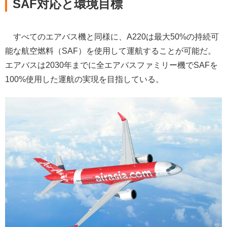
SAF対応と環境目標
すべてのエアバス機と同様に、A220は最大50%の持続可
能な航空燃料（SAF）を使用して運航することが可能だ。
エアバスは2030年までに全エアバスファミリー機でSAFを
100%使用した運航の実現を目指している。