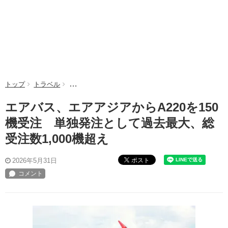
トップ
トラベル
エアバス、エアアジアからA220を150機受注 単独発
エアバス、エアアジアからA220を150
機受注 単独発注として過去最大、総
受注数1,000機超え
ポスト
2026年5月31日