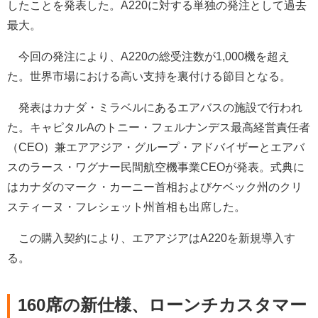
したことを発表した。A220に対する単独の発注として過去
最大。
今回の発注により、A220の総受注数が1,000機を超え
た。世界市場における高い支持を裏付ける節目となる。
発表はカナダ・ミラベルにあるエアバスの施設で行われ
た。キャピタルAのトニー・フェルナンデス最高経営責任者
（CEO）兼エアアジア・グループ・アドバイザーとエアバ
スのラース・ワグナー民間航空機事業CEOが発表。式典に
はカナダのマーク・カーニー首相およびケベック州のクリ
スティーヌ・フレシェット州首相も出席した。
この購入契約により、エアアジアはA220を新規導入す
る。
160席の新仕様、ローンチカスタマー