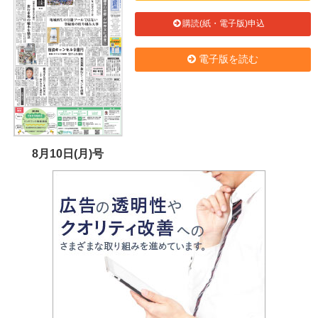
購読(紙・電子版)申込
電子版を読む
8月10日(月)号