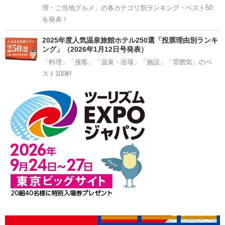
理・ご当地グルメ」の各カテゴリ別ランキング・ベスト50
を発表！
2025年度人気温泉旅館ホテル250選「投票理由別ランキ
ング」（2026年1月12日号発表）
「料理」「接客」「温泉・浴場」「施設」「雰囲気」のベ
スト100軒