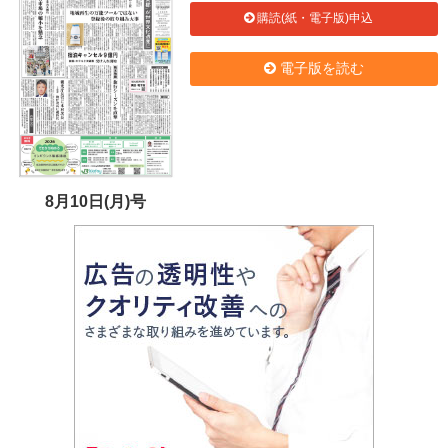
購読(紙・電子版)申込
電子版を読む
8月10日(月)号