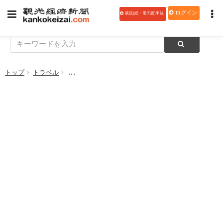
ログイン
購読(紙・電子版)申込
トップ
トラベル
各地で旅行費用の割引、物価対策で自治体がキャンペ