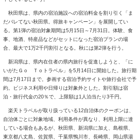
秋田県は、県内の宿泊施設への宿泊料金を割り引く「ま
だバレてない秋田県。得旅キャンペーン」を展開してい
る。第1弾の宿泊対象期間は5月15日～7月31日。体験、食
事、地酒、特産品などがセットになった宿泊プランの場
合、最大で1万2千円割引となる。秋には第2弾を行う。
新潟県は、県内在住者の県内旅行を促進しようと、「に
いがたＧｏ Ｔｏトラベル」を5月14日に開始した。旅行期
間は7月17日まで。参画する宿泊予約サイトや旅行会社で予
約。ビジネス利用や日帰りは対象外とした。割引額は宿
泊・旅行代金の20％で、上限額は1人泊当たり3千円。
楽天トラベルが取り扱っている12自治体のクーポンは、
自治体ごとに対象地域、利用条件が異なり、利用上限に達
している場合もあるが、秋田県、新潟県に加え、島根県、
東京都八丈島、佐賀県、千葉県鴨川市、長崎県、岡山県湯