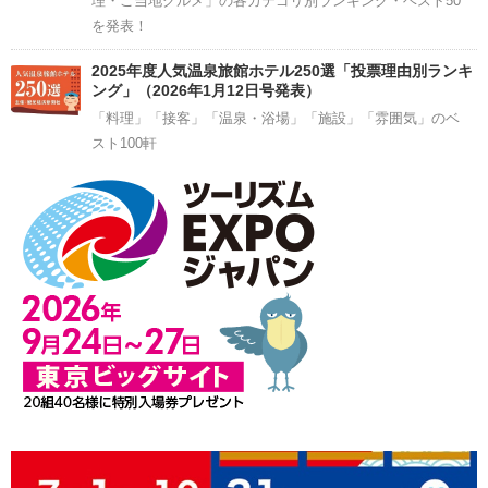
理・ご当地グルメ」の各カテゴリ別ランキング・ベスト50
を発表！
2025年度人気温泉旅館ホテル250選「投票理由別ランキ
ング」（2026年1月12日号発表）
「料理」「接客」「温泉・浴場」「施設」「雰囲気」のベ
スト100軒