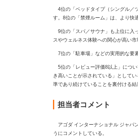
4位の「ベッドタイプ（シングル／ツ
す。8位の「禁煙ルーム」は、より快
9位の「スパ／サウナ」も上位に入っ
スやウェルネス体験への関心が高い市
7位の「駐車場」などの実用的な要素
5位の「レビュー評価8以上」につい
き高いことが示されている」としてい
準であり続けていることを裏付ける結
担当者コメント
アゴダ インターナショナル ジャパ
うにコメントしている。