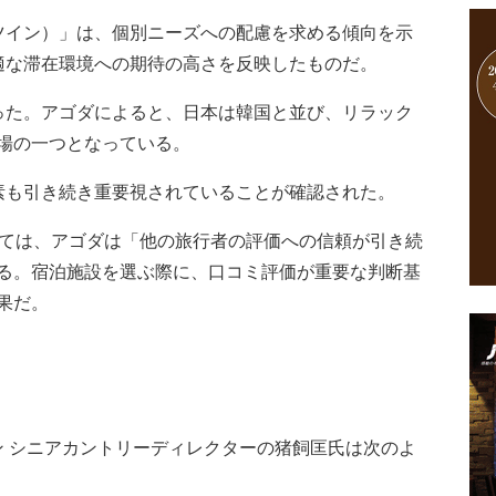
イン）」は、個別ニーズへの配慮を求める傾向を示
適な滞在環境への期待の高さを反映したものだ。
た。アゴダによると、日本は韓国と並び、リラック
場の一つとなっている。
も引き続き重要視されていることが確認された。
ては、アゴダは「他の旅行者の評価への信頼が引き続
る。宿泊施設を選ぶ際に、口コミ評価が重要な判断基
果だ。
ン シニアカントリーディレクターの猪飼匡氏は次のよ