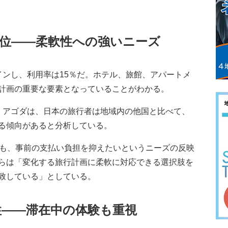
3位——柔軟性への強いニーズ
ンし、利用率は15％だ。ホテル、旅館、アパートメ
計画の重要な要素となっていることがわかる。
アゴダは、日本の旅行者は地域内の他国と比べて、
る傾向があると分析している。
も、事前の支払い負担を抑えたいというニーズの反映
らは「変化する旅行計画に柔軟に対応できる選択肢を
致している」としている。
性——滞在中の体験も重視