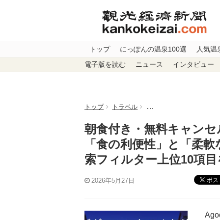
トップ
にっぽんの温泉100選
人気温
電子版を読む
ニュース
インタビュー
トップ
トラベル
朝食付き・無料キャンセ
朝食付き・無料キャンセ
「食の利便性」と「柔軟
索フィルター上位10項目
ポス
2026年5月27日
Agod