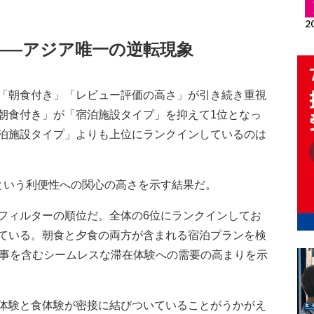
——アジア唯一の逆転現象
「朝食付き」「レビュー評価の高さ」が引き続き重視
朝食付き」が「宿泊施設タイプ」を抑えて1位となっ
泊施設タイプ」よりも上位にランクインしているのは
という利便性への関心の高さを示す結果だ。
ィルターの順位だ。全体の6位にランクインしてお
ている。朝食と夕食の両方が含まれる宿泊プランを検
食事を含むシームレスな滞在体験への需要の高まりを示
体験と食体験が密接に結びついていることがうかがえ