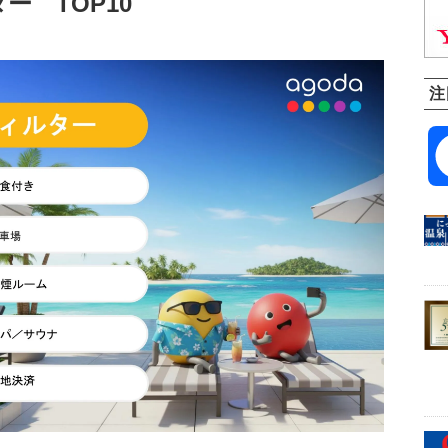
ー TOP10
注