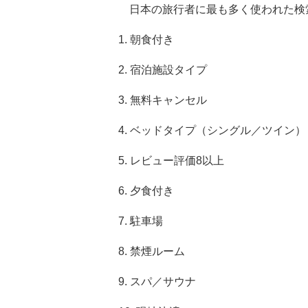
日本の旅行者に最も多く使われた検索
1. 朝食付き
2. 宿泊施設タイプ
3. 無料キャンセル
4. ベッドタイプ（シングル／ツイン）
5. レビュー評価8以上
6. 夕食付き
7. 駐車場
8. 禁煙ルーム
9. スパ／サウナ