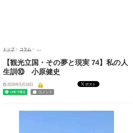
トップ
コラム
【観光立国・その夢と現実 74】私の人生訓⑩ 小原健
【観光立国・その夢と現実 74】私の人
生訓⑩ 小原健史
ポスト
2026年5月19日