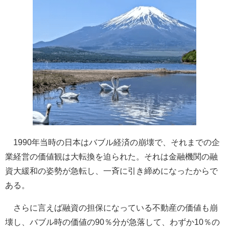
1990年当時の日本はバブル経済の崩壊で、それまでの企
業経営の価値観は大転換を迫られた。それは金融機関の融
資大緩和の姿勢が急転し、一斉に引き締めになったからで
ある。
さらに言えば融資の担保になっている不動産の価値も崩
壊し、バブル時の価値の90％分が急落して、わずか10％の