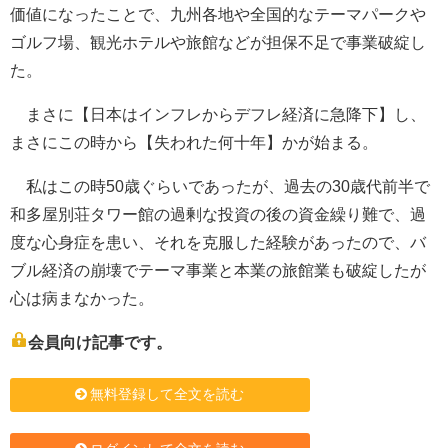
価値になったことで、九州各地や全国的なテーマパークや
ゴルフ場、観光ホテルや旅館などが担保不足で事業破綻し
た。
まさに【日本はインフレからデフレ経済に急降下】し、
まさにこの時から【失われた何十年】かが始まる。
私はこの時50歳ぐらいであったが、過去の30歳代前半で
和多屋別荘タワー館の過剰な投資の後の資金繰り難で、過
度な心身症を患い、それを克服した経験があったので、バ
ブル経済の崩壊でテーマ事業と本業の旅館業も破綻したが
心は病まなかった。
会員向け記事です。
無料登録して全文を読む