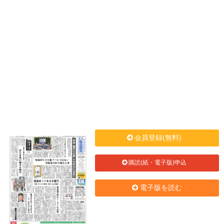
会員登録(無料)
購読(紙・電子版)申込
電子版を読む