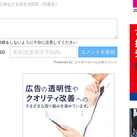
心得などを話す大田氏（写真左）