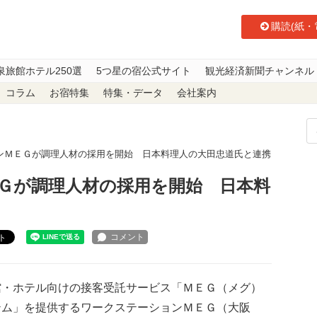
購読(紙・
泉旅館ホテル250選
5つ星の宿公式サイト
観光経済新聞チャンネル
コラム
お宿特集
特集・データ
会社案内
ンＭＥＧが調理人材の採用を開始 日本料理人の大田忠道氏と連携
Ｇが調理人材の採用を開始 日本料
ト
・ホテル向けの接客受託サービス「ＭＥＧ（メグ）
テム」を提供するワークステーションＭＥＧ（大阪