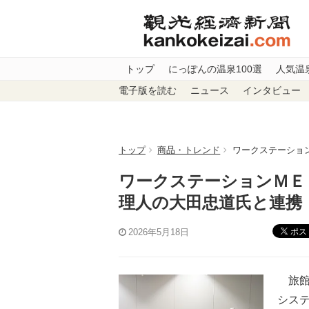
トップ
にっぽんの温泉100選
人気温
電子版を読む
ニュース
インタビュー
トップ
商品・トレンド
ワークステーショ
ワークステーションＭＥ
理人の大田忠道氏と連携
ポス
2026年5月18日
旅館
シス