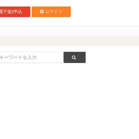
電子版)申込
ログイン