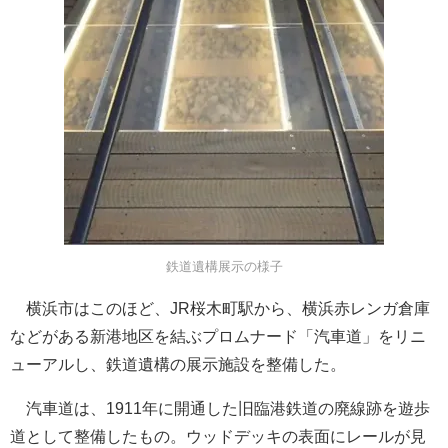
鉄道遺構展示の様子
横浜市はこのほど、JR桜木町駅から、横浜赤レンガ倉庫
などがある新港地区を結ぶプロムナード「汽車道」をリニ
ューアルし、鉄道遺構の展示施設を整備した。
汽車道は、1911年に開通した旧臨港鉄道の廃線跡を遊歩
道として整備したもの。ウッドデッキの表面にレールが見