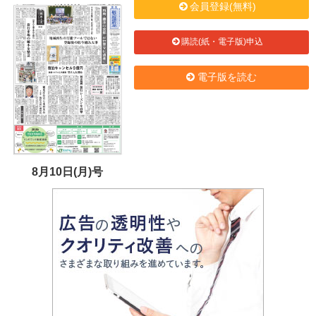
会員登録(無料)
購読(紙・電子版)申込
電子版を読む
8月10日(月)号