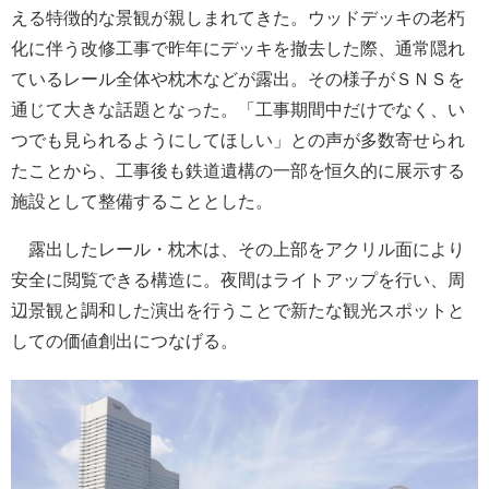
える特徴的な景観が親しまれてきた。ウッドデッキの老朽
化に伴う改修工事で昨年にデッキを撤去した際、通常隠れ
ているレール全体や枕木などが露出。その様子がＳＮＳを
通じて大きな話題となった。「工事期間中だけでなく、い
つでも見られるようにしてほしい」との声が多数寄せられ
たことから、工事後も鉄道遺構の一部を恒久的に展示する
施設として整備することとした。
露出したレール・枕木は、その上部をアクリル面により
安全に閲覧できる構造に。夜間はライトアップを行い、周
辺景観と調和した演出を行うことで新たな観光スポットと
しての価値創出につなげる。