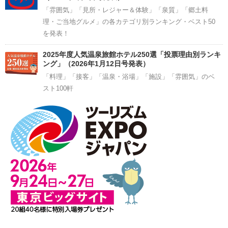
「雰囲気」「見所・レジャー＆体験」「泉質」「郷土料
理・ご当地グルメ」の各カテゴリ別ランキング・ベスト50
を発表！
2025年度人気温泉旅館ホテル250選「投票理由別ランキ
ング」（2026年1月12日号発表）
「料理」「接客」「温泉・浴場」「施設」「雰囲気」のベ
スト100軒