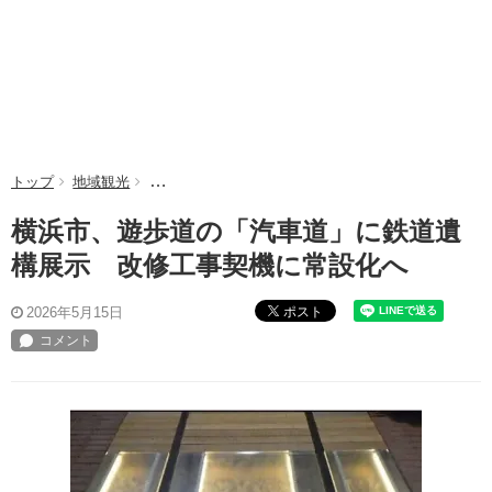
トップ
地域観光
横浜市、遊歩道の「汽車道」に鉄道遺構展示 改修工
横浜市、遊歩道の「汽車道」に鉄道遺
構展示 改修工事契機に常設化へ
ポスト
2026年5月15日