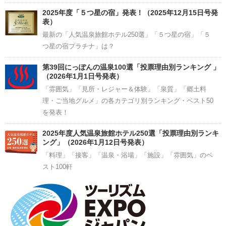
2025年度「５つ星の宿」発表！（2025年12月15日号発
表）
最新の「人気温泉旅館ホテル250選」「５つ星の宿」「５
つ星の宿プラチナ」は？
第39回にっぽんの温泉100選「投票理由別ランキング 」
（2026年1月1日号発表）
「雰囲気」「見所・レジャー＆体験」「泉質」「郷土料
理・ご当地グルメ」の各カテゴリ別ランキング・ベスト50
を発表！
2025年度人気温泉旅館ホテル250選「投票理由別ランキ
ング」（2026年1月12日号発表）
「料理」「接客」「温泉・浴場」「施設」「雰囲気」のベ
スト100軒