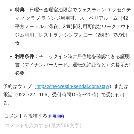
特典
：日曜〜金曜宿泊限定でウェスティン エグゼクテ
ィブ クラブ ラウンジ利用可、スーペリアルーム（42
平方メートル）滞在、24時間利用可能なワークアウト
ジム利用、レストラン シンフォニー（26階）での朝
食
利用条件
：チェックイン時に居住地を確認できる証明
書（マイナンバーカード、運転免許証など）の提示が
必要
予約はウェブ（
https://the-westin-sendai.com/stay/
）または
電話（022-722-1166、受付時間10時〜20時）で受け付け
る。