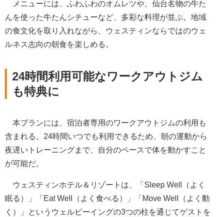
メニューには、ふわふわのオムレツや、仙台名物の牛た
んを使った牛たんシチューなど、多彩な料理が並ぶ。地域
の食文化を取り入れながら、ウェスティンならではのウェ
ルネス志向の朝食を楽しめる。
24時間利用可能なワークアウトジム
も特典に
本プランには、宿泊者専用のワークアウトジムの利用も
含まれる。24時間いつでも利用できるため、朝の運動から
夜遅いトレーニングまで、自分のペースで体を動かすこと
が可能だ。
ウェスティンホテル＆リゾートは、「Sleep Well（よく
眠る）」「Eat Well（よく食べる）」「Move Well（よく動
く）」というウェルビーイングの3つの柱を通じてゲストを