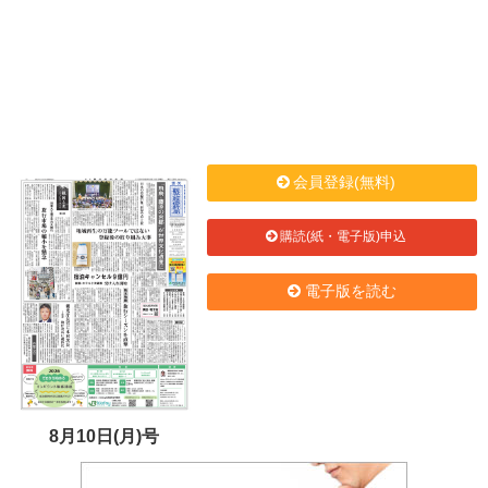
会員登録(無料)
購読(紙・電子版)申込
電子版を読む
8月10日(月)号