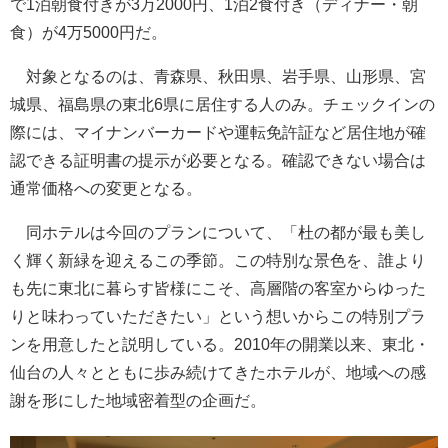
で1泊朝食付きが3万2000円、1泊2食付き（ディナー・朝
食）が4万5000円だ。
対象となるのは、青森県、秋田県、岩手県、山形県、宮
城県、福島県の東北6県に居住する人のみ。チェックインの
際には、マイナンバーカードや運転免許証など居住地が確
認できる証明書の提示が必要となる。確認できない場合は
通常価格への変更となる。
同ホテルは今回のプランについて、「杜の都が最も美し
く輝く新緑を迎えるこの季節。この特別な景色を、誰より
も先に東北に暮らす皆様にこそ、高層階の客室からゆった
りと味わっていただきたい」という想いからこの特別プラ
ンを用意したと説明している。2010年の開業以来、東北・
仙台の人々とともに歩み続けてきたホテルが、地域への感
謝を形にした地域密着型の企画だ。