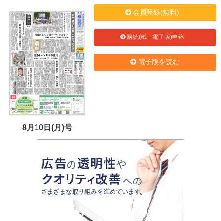
会員登録(無料)
購読(紙・電子版)申込
電子版を読む
8月10日(月)号