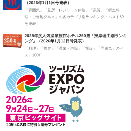
（2026年1月1日号発表）
「雰囲気」「見所・レジャー＆体験」「泉質」「郷土料
理・ご当地グルメ」の各カテゴリ別ランキング・ベスト50
を発表！
2025年度人気温泉旅館ホテル250選「投票理由別ランキ
ング」（2026年1月12日号発表）
「料理」「接客」「温泉・浴場」「施設」「雰囲気」のベ
スト100軒