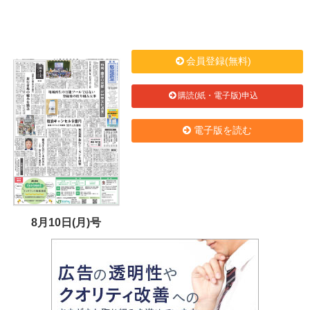
会員登録(無料)
購読(紙・電子版)申込
電子版を読む
8月10日(月)号