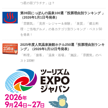
つ星の宿プラチナ」は？
第39回にっぽんの温泉100選「投票理由別ランキング 」
（2026年1月1日号発表）
「雰囲気」「見所・レジャー＆体験」「泉質」「郷土料
理・ご当地グルメ」の各カテゴリ別ランキング・ベスト50
を発表！
2025年度人気温泉旅館ホテル250選「投票理由別ランキ
ング」（2026年1月12日号発表）
「料理」「接客」「温泉・浴場」「施設」「雰囲気」のベ
スト100軒