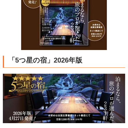
「5つ星の宿」2026年版