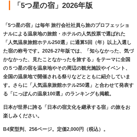
「5つ星の宿」2026年版
「5つ星の宿」は毎年
旅行
会社社員ら旅のプロフェッショ
ナルによる温泉地の旅館・ホテルの人気投票で選ばれた
「人気温泉旅館ホテル250選」に通算5回（年）以上入選し
た宿の称号です。2026-27年版では、「知らなかった、気づ
かなかった、見たことなかったを旅する」をテーマに全国
の５つ星の宿を温泉地やその周辺の観光施設やイベント、
全国の温泉地で開催される祭りなどとともに紹介していま
す。さらに「人気温泉旅館ホテル250選」と合わせて発表す
る「にっぽんの温泉100選」のランキングも掲載。
日本が世界に誇る「日本の宿文化を継承する宿」の旅をお
楽しみください。
B4変型判、256ページ。定価2,000円（税込）。