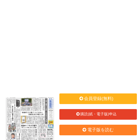
会員登録(無料)
購読(紙・電子版)申込
電子版を読む