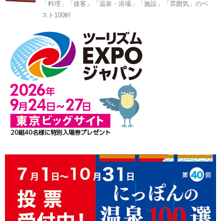
「料理」「接客」「温泉・浴場」「施設」「雰囲気」のベ
スト100軒