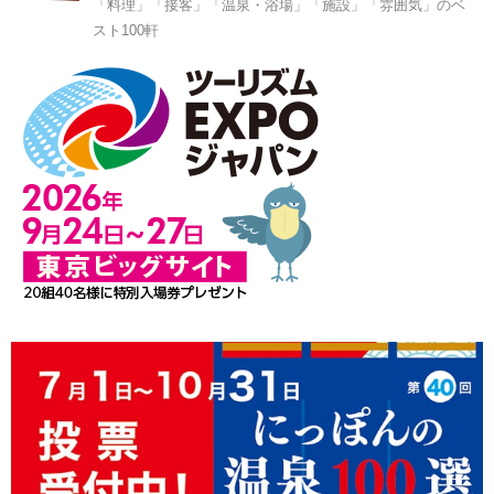
「料理」「接客」「温泉・浴場」「施設」「雰囲気」のベ
スト100軒