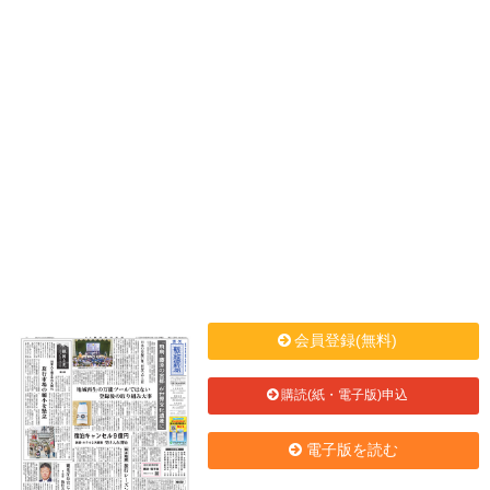
会員登録(無料)
購読(紙・電子版)申込
電子版を読む