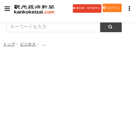
ログイン
購読(紙・電子版)申込
トップ
ビジネス
【無料オンラインセミナー 7月2日13時～】夏のピ