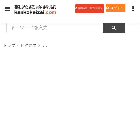
ログイン
購読(紙・電子版)申込
トップ
ビジネス
【無料オンラインセミナー 8月20日13時～】つい