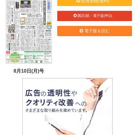
会員登録(無料)
購読(紙・電子版)申込
電子版を読む
8月10日(月)号