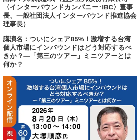
〈インターバウンドカンパニー･IBC〉董事
長、一般社団法人インターバウンド推進協会
理事長）
講演名：ついにシェア85%！激増する台湾
個人市場にインバウンドはどう対応するべ
きか？―「第三のツアー」ミニツアーとは
何か？