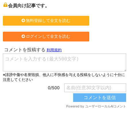
会員向け記事です。
無料登録して全文を読む
ログインして全文を読む