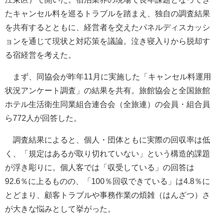
たキャンセル料を巡るトラブルを踏まえ、独自の調査結果
を共有するとともに、経営者を交えたパネルディスカッシ
ョンを通じて現状と対応策を議論。泣き寝入りから脱却す
る宿経営を考えた。
まず、同協会が昨年11月に実施した「キャンセル料運用
状況アンケート調査」の結果を共有。旅館協会と全国旅館
ホテル生活衛生同業組合連合会（全旅連）の会員・組合員
ら772人が回答した。
調査結果によると、個人・団体ともに実際の回収率は低
く、「規定はあるが取り切れていない」という構造的課題
が浮き彫りに。個人客では「収受している」の回答は
92.6％に上るものの、「100％回収できている」は4.8％に
とどまり、顧客トラブルや事務作業の煩雑（はんざつ）さ
が大きな悩みとして挙がった。