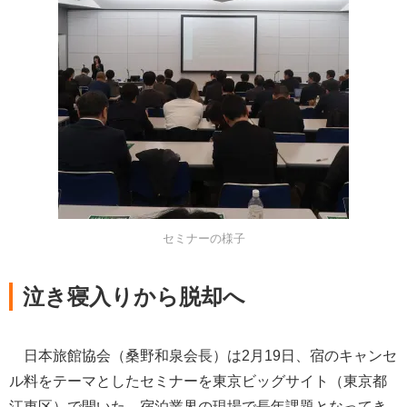
セミナーの様子
泣き寝入りから脱却へ
日本旅館協会（桑野和泉会長）は2月19日、宿のキャンセ
ル料をテーマとしたセミナーを東京ビッグサイト（東京都
江東区）で開いた。宿泊業界の現場で長年課題となってき