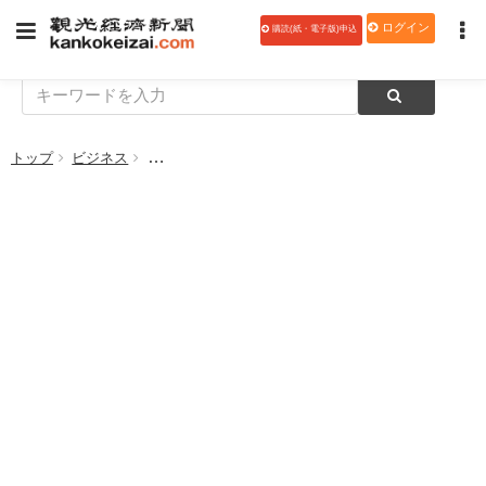
ログイン
購読(紙・電子版)申込
トップ
ビジネス
宿の「キャンセル料」を議論 現場の実践から対応策