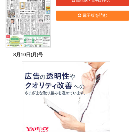
購読(紙・電子版)申込
電子版を読む
8月10日(月)号