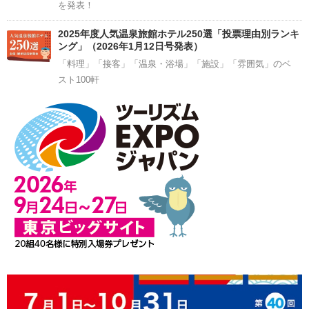
を発表！
2025年度人気温泉旅館ホテル250選「投票理由別ランキ
ング」（2026年1月12日号発表）
「料理」「接客」「温泉・浴場」「施設」「雰囲気」のベ
スト100軒