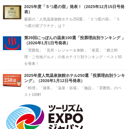
2025年度「５つ星の宿」発表！（2025年12月15日号発
表）
最新の「人気温泉旅館ホテル250選」「５つ星の宿」「５
つ星の宿プラチナ」は？
第39回にっぽんの温泉100選「投票理由別ランキング 」
（2026年1月1日号発表）
「雰囲気」「見所・レジャー＆体験」「泉質」「郷土料
理・ご当地グルメ」の各カテゴリ別ランキング・ベスト50
を発表！
2025年度人気温泉旅館ホテル250選「投票理由別ランキ
ング」（2026年1月12日号発表）
「料理」「接客」「温泉・浴場」「施設」「雰囲気」のベ
スト100軒