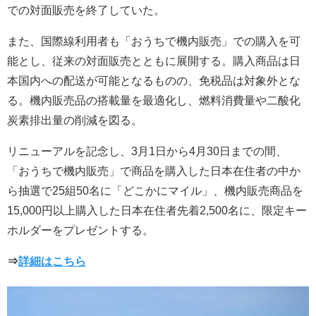
での対面販売を終了していた。
また、国際線利用者も「おうちで機内販売」での購入を可
能とし、従来の対面販売とともに展開する。購入商品は日
本国内への配送が可能となるものの、免税品は対象外とな
る。機内販売品の搭載量を最適化し、燃料消費量や二酸化
炭素排出量の削減を図る。
リニューアルを記念し、3月1日から4月30日までの間、
「おうちで機内販売」で商品を購入した日本在住者の中か
ら抽選で25組50名に「どこかにマイル」、機内販売商品を
15,000円以上購入した日本在住者先着2,500名に、限定キー
ホルダーをプレゼントする。
⇒
詳細はこちら