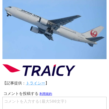
【記事提供：
トライシー
】