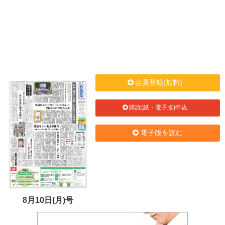
会員登録(無料)
購読(紙・電子版)申込
電子版を読む
8月10日(月)号