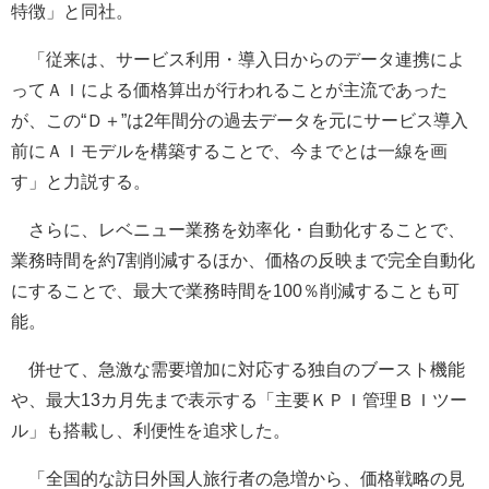
特徴」と同社。
「従来は、サービス利用・導入日からのデータ連携によ
ってＡＩによる価格算出が行われることが主流であった
が、この“Ｄ＋”は2年間分の過去データを元にサービス導入
前にＡＩモデルを構築することで、今までとは一線を画
す」と力説する。
さらに、レベニュー業務を効率化・自動化することで、
業務時間を約7割削減するほか、価格の反映まで完全自動化
にすることで、最大で業務時間を100％削減することも可
能。
併せて、急激な需要増加に対応する独自のブースト機能
や、最大13カ月先まで表示する「主要ＫＰＩ管理ＢＩツー
ル」も搭載し、利便性を追求した。
「全国的な訪日外国人旅行者の急増から、価格戦略の見