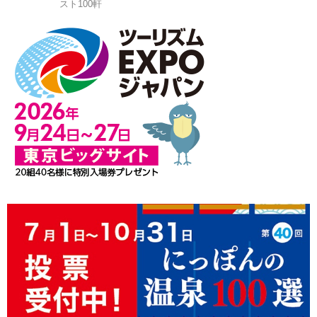
スト100軒