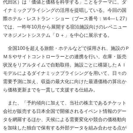
代田区）は「価値と価格を科学する」ことをテーマに、ダ
イナミックプライシングの活用を提唱している。今回の国
際ホテル・レストラン・ショー（ブース番号：Ｗ4―Ｌ27）
では、一昨年10月から展開する宿泊施設向けのレベニュー
マネジメントシステム「Ｄ＋」を中心に展示する。
全国100を超える旅館・ホテルなどで採用され、施設のＰ
ＭＳやサイトコントローラーとの連携を行い、在庫・販売
状況をリアルタイムで自動取得。施設ごとに構築したＡＩ
モデルによるダイナミックプライシングを用いて、日々の
需要予測に加え、収益の最大化に向けた最適価格の算出か
ら価格更新までを一貫して支援する仕組み。
また、「予約傾向に加えて、当社の株主であるチケット
会社が販売する日本全国で開催されるイベント情報のデー
タを網羅するほか、天候による需要変化や競合の価格動向
を加味した独自で保有する外部データを組み合わせる点が