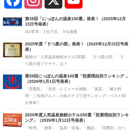
Channel
第39回「にっぽんの温泉100選」発表！（2025年12月
15日号発表）
1位草津、２位下呂、３位道後
2025年度「５つ星の宿」発表！（2025年12月15日号発
表）
最新の「人気温泉旅館ホテル250選」「５つ星の宿」「５
つ星の宿プラチナ」は？
第39回にっぽんの温泉100選「投票理由別ランキング 」
（2026年1月1日号発表）
「雰囲気」「見所・レジャー＆体験」「泉質」「郷土料
理・ご当地グルメ」の各カテゴリ別ランキング・ベスト50
を発表！
2025年度人気温泉旅館ホテル250選「投票理由別ランキ
ング」（2026年1月12日号発表）
「料理」「接客」「温泉・浴場」「施設」「雰囲気」のベ