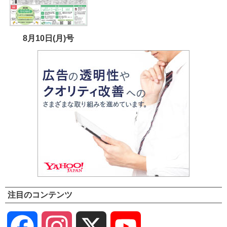
8月10日(月)号
注目のコンテンツ
Facebook
Instagram
X
YouTube