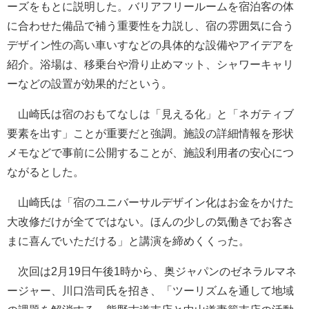
ーズをもとに説明した。バリアフリールームを宿泊客の体
に合わせた備品で補う重要性を力説し、宿の雰囲気に合う
デザイン性の高い車いすなどの具体的な設備やアイデアを
紹介。浴場は、移乗台や滑り止めマット、シャワーキャリ
ーなどの設置が効果的だという。
山崎氏は宿のおもてなしは「見える化」と「ネガティブ
要素を出す」ことが重要だと強調。施設の詳細情報を形状
メモなどで事前に公開することが、施設利用者の安心につ
ながるとした。
山崎氏は「宿のユニバーサルデザイン化はお金をかけた
大改修だけが全てではない。ほんの少しの気働きでお客さ
まに喜んでいただける」と講演を締めくくった。
次回は2月19日午後1時から、奥ジャパンのゼネラルマネ
ージャー、川口浩司氏を招き、「ツーリズムを通して地域