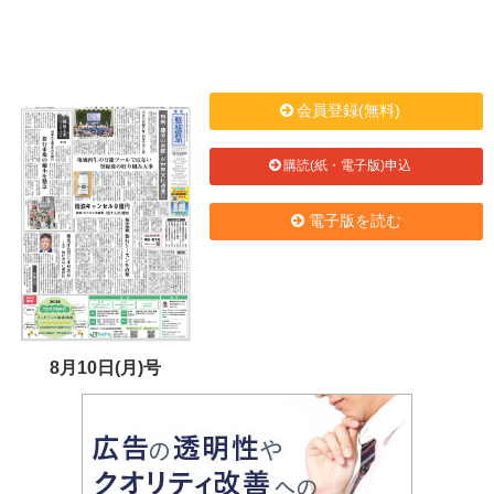
会員登録(無料)
購読(紙・電子版)申込
電子版を読む
8月10日(月)号