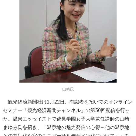
山崎氏
観光経済新聞社は1月22日、有識者を招いてのオンライン
セミナー「観光経済新聞チャンネル」の第50回配信を行っ
た。温泉エッセイストで跡見学園女子大学兼任講師の山崎
まゆみ氏を招き、「温泉地の魅力発信の心得～他の温泉地
との差別化や宿のユニバーサルデザイン化について～」を