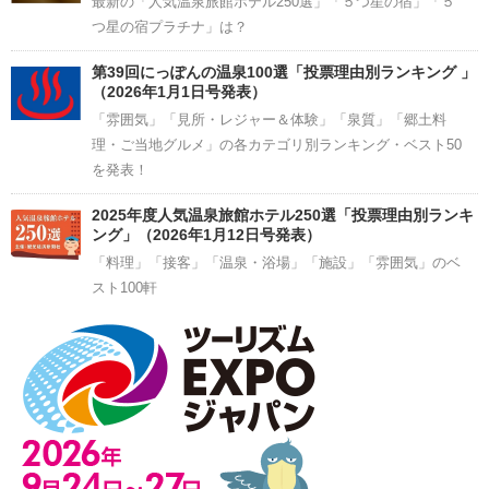
最新の「人気温泉旅館ホテル250選」「５つ星の宿」「５
つ星の宿プラチナ」は？
第39回にっぽんの温泉100選「投票理由別ランキング 」
（2026年1月1日号発表）
「雰囲気」「見所・レジャー＆体験」「泉質」「郷土料
理・ご当地グルメ」の各カテゴリ別ランキング・ベスト50
を発表！
2025年度人気温泉旅館ホテル250選「投票理由別ランキ
ング」（2026年1月12日号発表）
「料理」「接客」「温泉・浴場」「施設」「雰囲気」のベ
スト100軒