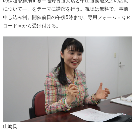
の課題を解消する―熊野古道支店と中山道妻籠支店の活動
について―」をテーマに講演を行う。視聴は無料で、事前
申し込み制。開催前日の午後5時まで、専用フォーム＝ＱＲ
コード＝から受け付ける。
山崎氏