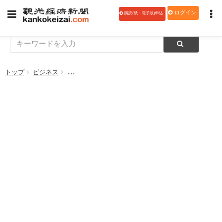
ログイン
購読(紙・電子版)申込
トップ
ビジネス
【観光経済新聞チャンネル】温泉エッセイストの山崎