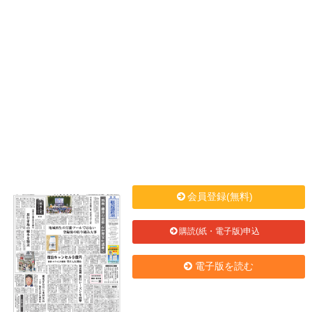
会員登録(無料)
購読(紙・電子版)申込
電子版を読む