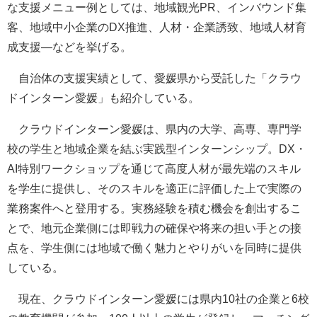
な支援メニュー例としては、地域観光PR、インバウンド集
客、地域中小企業のDX推進、人材・企業誘致、地域人材育
成支援―などを挙げる。
自治体の支援実績として、愛媛県から受託した「クラウ
ドインターン愛媛」も紹介している。
クラウドインターン愛媛は、県内の大学、高専、専門学
校の学生と地域企業を結ぶ実践型インターンシップ。DX・
AI特別ワークショップを通じて高度人材が最先端のスキル
を学生に提供し、そのスキルを適正に評価した上で実際の
業務案件へと登用する。実務経験を積む機会を創出するこ
とで、地元企業側には即戦力の確保や将来の担い手との接
点を、学生側には地域で働く魅力とやりがいを同時に提供
している。
現在、クラウドインターン愛媛には県内10社の企業と6校