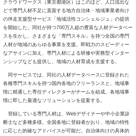
クラウドワークス（東京都港区）はこのほど、人口流出な
どで専門人材不足に直面する地方自治体・地域事業者向け
の伴走支援型サービス「地域活性コンシェルジュ」の提供
を開始した。同社が持つ700万人超の豊富な人材データベー
スを生かし、さまざまな「専門スキル」を持つ全国の専門
人材が地域のあらゆる事業を支援。即戦力のスピーディー
なアサインに加え、専門人材による研修や実務型インター
ンシップなども提供し、地域の人材育成を支援する。
同サービスでは、同社の人材データベースに登録された
各種専門スキルを持つ国内各地のフリーランスと、地域事
情に精通した専任ディレクターがチームを組成。各地域事
情に即した最適なソリューションを提案する。
登録している専門人材は、Webデザイナーや中小企業診
断士など多種多様。全国各地に登録者がおり、地域の特性
に応じた的確なアドバイスが可能だ。自治体向けの具体的