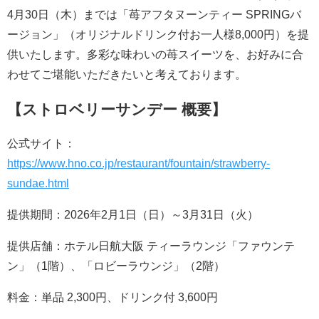
4月30日（木）までは「苺アフタヌーンティー SPRINGバ
ージョン」（オリジナルドリンク付お一人様8,000円）を提
供いたします。多彩な味わいの苺スイーツを、お好みに合
わせてご堪能いただきたいと考えております。
【ストロベリーサンデー 概要】
公式サイト：
https://www.hno.co.jp/restaurant/fountain/strawberry-
sundae.html
提供期間：2026年2月1日（日）～3月31日（火）
提供店舗：ホテル日航大阪 ティーラウンジ「ファウンテ
ン」（1階）、「ロビーラウンジ」（2階）
料金：単品 2,300円、ドリンク付 3,600円