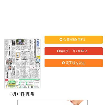
会員登録(無料)
購読(紙・電子版)申込
電子版を読む
8月10日(月)号