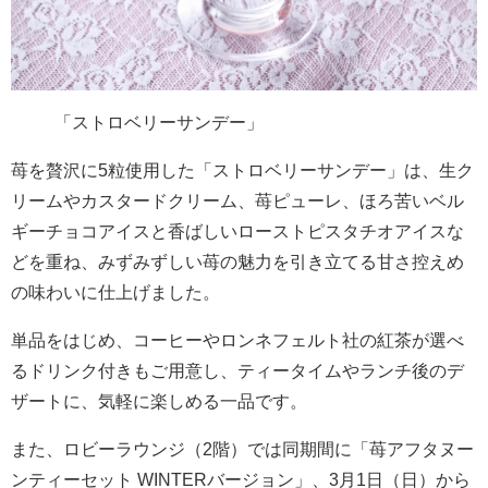
「ストロベリーサンデー」
苺を贅沢に5粒使用した「ストロベリーサンデー」は、生ク
リームやカスタードクリーム、苺ピューレ、ほろ苦いベル
ギーチョコアイスと香ばしいローストピスタチオアイスな
どを重ね、みずみずしい苺の魅力を引き立てる甘さ控えめ
の味わいに仕上げました。
単品をはじめ、コーヒーやロンネフェルト社の紅茶が選べ
るドリンク付きもご用意し、ティータイムやランチ後のデ
ザートに、気軽に楽しめる一品です。
また、ロビーラウンジ（2階）では同期間に「苺アフタヌー
ンティーセット WINTERバージョン」、3月1日（日）から