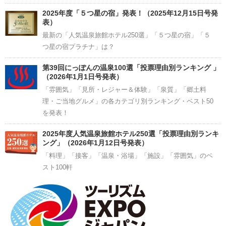
2025年度「５つ星の宿」発表！（2025年12月15日号発
表）
最新の「人気温泉旅館ホテル250選」「５つ星の宿」「５
つ星の宿プラチナ」は？
第39回にっぽんの温泉100選「投票理由別ランキング 」
（2026年1月1日号発表）
「雰囲気」「見所・レジャー＆体験」「泉質」「郷土料
理・ご当地グルメ」の各カテゴリ別ランキング・ベスト50
を発表！
2025年度人気温泉旅館ホテル250選「投票理由別ランキ
ング」（2026年1月12日号発表）
「料理」「接客」「温泉・浴場」「施設」「雰囲気」のベ
スト100軒