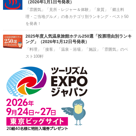
（2026年1月1日号発表）
「雰囲気」「見所・レジャー＆体験」「泉質」「郷土料
理・ご当地グルメ」の各カテゴリ別ランキング・ベスト50
を発表！
2025年度人気温泉旅館ホテル250選「投票理由別ランキ
ング」（2026年1月12日号発表）
「料理」「接客」「温泉・浴場」「施設」「雰囲気」のベ
スト100軒