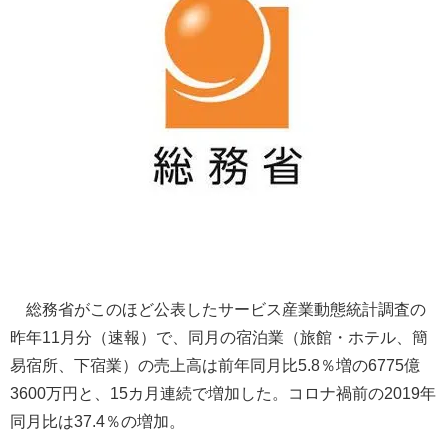
総務省がこのほど公表したサービス産業動態統計調査の
昨年11月分（速報）で、同月の宿泊業（旅館・ホテル、簡
易宿所、下宿業）の売上高は前年同月比5.8％増の6775億
3600万円と、15カ月連続で増加した。コロナ禍前の2019年
同月比は37.4％の増加。