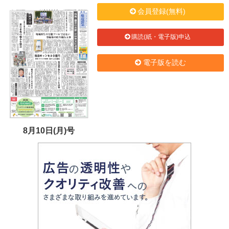
会員登録(無料)
購読(紙・電子版)申込
電子版を読む
8月10日(月)号