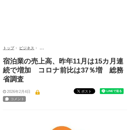
トップ
ビジネス
宿泊業の売上高、昨年11月は15カ月連続で増加 コ
宿泊業の売上高、昨年11月は15カ月連
続で増加 コロナ前比は37％増 総務
省調査
ポスト
2026年2月4日