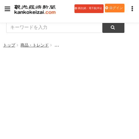
ログイン
購読(紙・電子版)申込
トップ
商品・トレンド
シャングリ・ラ 東京、バレンタイン＆ホワイ