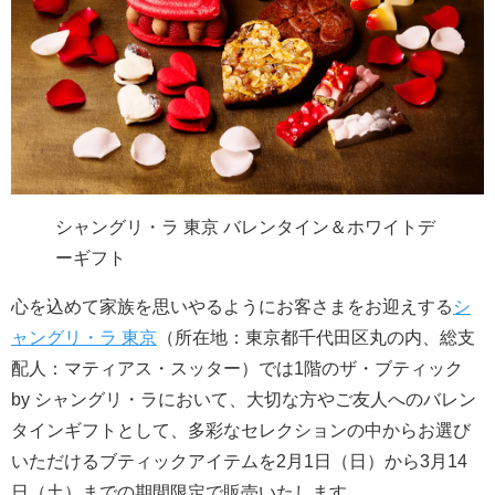
シャングリ・ラ 東京 バレンタイン＆ホワイトデ
ーギフト
心を込めて家族を思いやるようにお客さまをお迎えする
シ
ャングリ・ラ 東京
（所在地：東京都千代田区丸の内、総支
配人：マティアス・スッター）では1階のザ・ブティック
by シャングリ・ラにおいて、大切な方やご友人へのバレン
タインギフトとして、多彩なセレクションの中からお選び
いただけるブティックアイテムを2月1日（日）から3月14
日（土）までの期間限定で販売いたします。