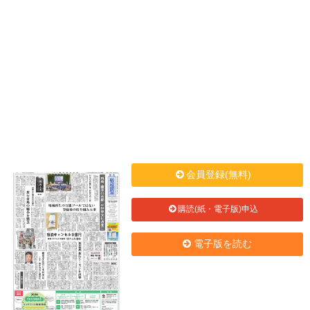
会員登録(無料)
購読(紙・電子版)申込
電子版を読む