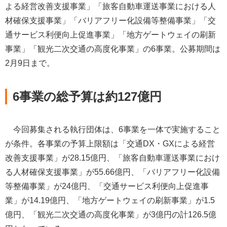
よる経営改善支援事業」「旅客自動車運送事業における人
材確保支援事業」「バリアフリー化設備等整備事業」「交
通サービス利便向上促進事業」「地方ゲートウェイの刷新
事業」「観光二次交通の高度化事業」の6事業。公募期間は
2月9日まで。
6事業の総予算は約127億円
今回募集される執行団体は、6事業を一体で実施すること
が条件。各事業の予算上限額は「交通DX・GXによる経営
改善支援事業」が28.15億円、「旅客自動車運送事業におけ
る人材確保支援事業」が55.66億円、「バリアフリー化設備
等整備事業」が24億円、「交通サービス利便向上促進事
業」が14.19億円、「地方ゲートウェイの刷新事業」が1.5
億円、「観光二次交通の高度化事業」が3億円の計126.5億