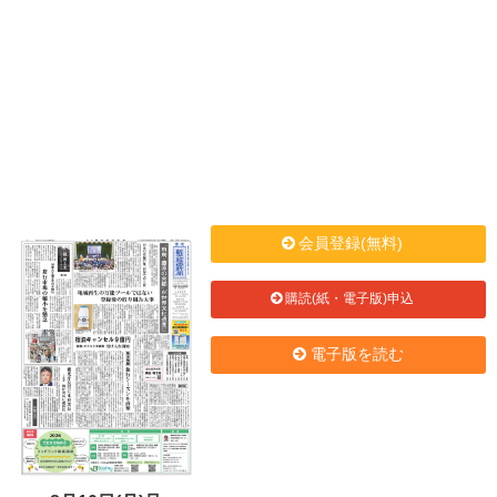
会員登録(無料)
購読(紙・電子版)申込
電子版を読む