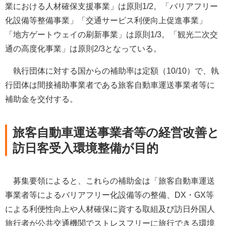
業における人材確保支援事業」は原則1/2。「バリアフリー
化設備等整備事業」「交通サービス利便向上促進事業」
「地方ゲートウェイの刷新事業」は原則1/3。「観光二次交
通の高度化事業」は原則2/3となっている。
執行団体に対する国からの補助率は定額（10/10）で、執
行団体は間接補助事業者である旅客自動車運送事業者等に
補助金を交付する。
旅客自動車運送事業者等の経営改善と
訪日客受入環境整備が目的
募集要領によると、これらの補助金は「旅客自動車運送
事業者等によるバリアフリー化設備等の整備、DX・GX等
による利便性向上や人材確保に資する取組及び訪日外国人
旅行者が公共交通機関でストレスフリーに旅行できる環境