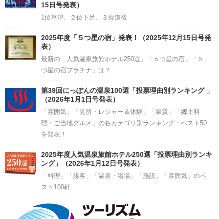
15日号発表）
1位草津、２位下呂、３位道後
2025年度「５つ星の宿」発表！（2025年12月15日号発
表）
最新の「人気温泉旅館ホテル250選」「５つ星の宿」「５
つ星の宿プラチナ」は？
第39回にっぽんの温泉100選「投票理由別ランキング 」
（2026年1月1日号発表）
「雰囲気」「見所・レジャー＆体験」「泉質」「郷土料
理・ご当地グルメ」の各カテゴリ別ランキング・ベスト50
を発表！
2025年度人気温泉旅館ホテル250選「投票理由別ランキ
ング」（2026年1月12日号発表）
「料理」「接客」「温泉・浴場」「施設」「雰囲気」のベ
スト100軒