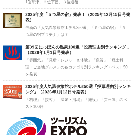
1位草津、２位下呂、３位道後
2025年度「５つ星の宿」発表！（2025年12月15日号発
表）
最新の「人気温泉旅館ホテル250選」「５つ星の宿」「５
つ星の宿プラチナ」は？
第39回にっぽんの温泉100選「投票理由別ランキング 」
（2026年1月1日号発表）
「雰囲気」「見所・レジャー＆体験」「泉質」「郷土料
理・ご当地グルメ」の各カテゴリ別ランキング・ベスト50
を発表！
2025年度人気温泉旅館ホテル250選「投票理由別ランキ
ング」（2026年1月12日号発表）
「料理」「接客」「温泉・浴場」「施設」「雰囲気」のベ
スト100軒