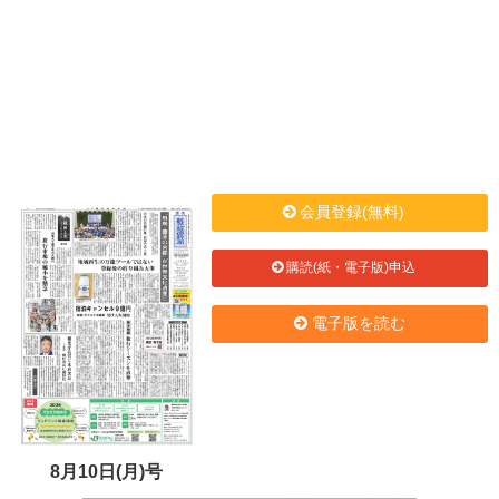
会員登録(無料)
購読(紙・電子版)申込
電子版を読む
8月10日(月)号