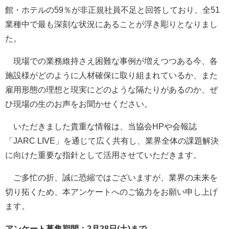
館・ホテルの59％が非正規社員不足と回答しており、全51
業種中で最も深刻な状況にあることが浮き彫りとなりまし
た。
現場での業務維持さえ困難な事例が増えつつある今、各
施設様がどのように人材確保に取り組まれているか、また
雇用形態の理想と現実にどのような隔たりがあるのか、ぜ
ひ現場の生のお声をお聞かせください。
いただきました貴重な情報は、当協会HPや会報誌
「JARC LIVE」を通じて広く共有し、業界全体の課題解決
に向けた重要な指針として活用させていただきます。
ご多忙の折、誠に恐縮ではございますが、業界の未来を
切り拓くため、本アンケートへのご協力をお願い申し上げ
ます。
アンケート募集期間：2月28日(土)まで