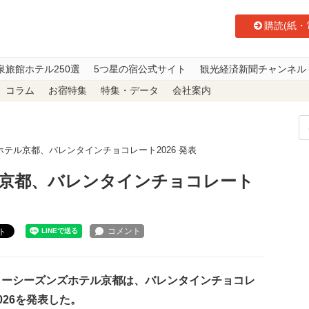
購読(紙・
泉旅館ホテル250選
5つ星の宿公式サイト
観光経済新聞チャンネル
コラム
お宿特集
特集・データ
会社案内
テル京都、バレンタインチョコレート2026 発表
京都、バレンタインチョコレート
ト
ーシーズンズホテル京都は、バレンタインチョコレ
026を発表した。