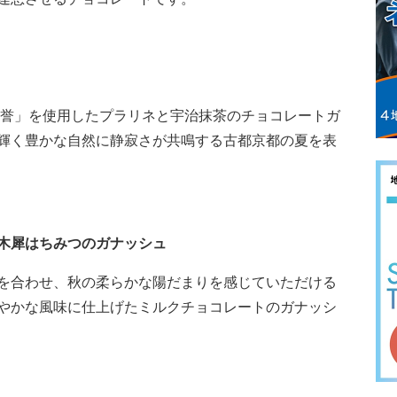
の誉」を使用したプラリネと宇治抹茶のチョコレートガ
輝く豊かな自然に静寂さが共鳴する古都京都の夏を表
木犀はちみつのガナッシュ
を合わせ、秋の柔らかな陽だまりを感じていただける
やかな風味に仕上げたミルクチョコレートのガナッシ