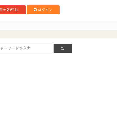
電子版)申込
ログイン