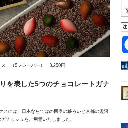
注
 （5フレーバー） 3,250円
彩りを表した5つのチョコレートガナ
クスには、日本ならではの四季の移ろいと京都の趣深
のガナッシュをご用意いたしました。