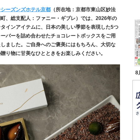
ーシーズンズホテル京都
（所在地：京都市東山区妙法
町、総支配人：ファニー・ギブレ）では、2026年の
ンタインアイテムに、日本の美しい季節を表現した5つ
レーバーを詰め合わせたチョコレートボックスをご用
たしました。ご自身へのご褒美にはもちろん、大切な
の贈り物に甘美なひとときをお楽しみください。
8