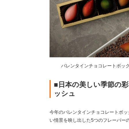
バレンタインチョコレートボックス
■日本の美しい季節の
ッシュ
今年のバレンタインチョコレートボッ
い情景を映し出した5つのフレーバー