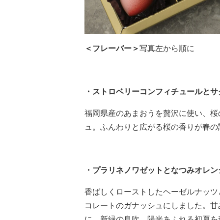
＜フレーバー＞
写真左から順に
・ストロベリーコンフィチュールとサ
福岡県産のあまおうを贅沢に使い、桜
ュ。ふんわりと広がる桜の香りが春の
・プラリネノワゼットとなつみオレン
香ばしくローストしたヘーゼルナッツ
コレートのガナッシュにしました。甘
に、新緑の息吹、陽光あふれる初夏を