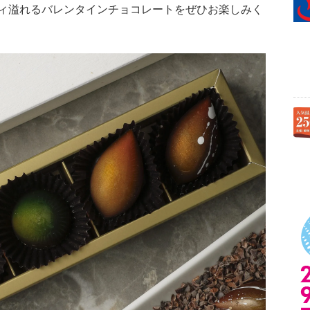
ィ溢れるバレンタインチョコレートをぜひお楽しみく