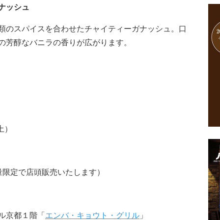
ナッシュ
類のスパイスを合わせたチャイティーガナッシュ。口
の芳醇なバニラの香りが広がります。
土）
量限定で店頭販売いたします）
ル京都１階「
エンバ・キョウト・グリル
」