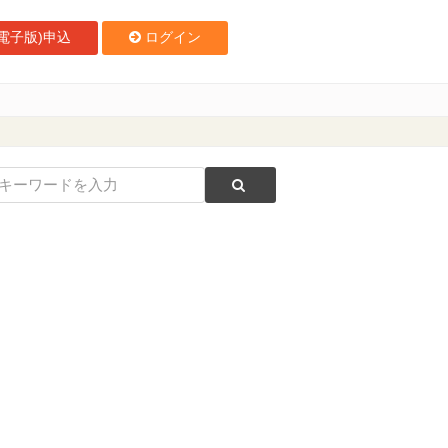
電子版)申込
ログイン
工業と連携