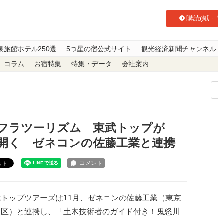
購読(紙・
泉旅館ホテル250選
5つ星の宿公式サイト
観光経済新聞チャンネル
コラム
お宿特集
特集・データ
会社案内
フラツーリズム 東武トップが「技術者ガイドツアー」開く ゼネコンの佐藤
フラツーリズム 東武トップが
開く ゼネコンの佐藤工業と連携
スト
トップツアーズは11月、ゼネコンの佐藤工業（東京
央区）と連携し、「土木技術者のガイド付き！鬼怒川