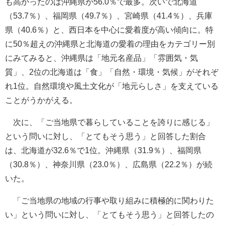
も高かったのは沖縄県が56.0％で最多。次いで北海道
（53.7％）、福岡県（49.7％）、宮崎県（41.4％）、兵庫
県（40.6％）と、西日本を中心に愛着度が高い傾向に。特
に50％超えの沖縄県と北海道の愛着の理由をカテゴリー別
にみてみると、沖縄県は「地元名産品」「雰囲気・気
質」、2位の北海道は「食」「自然・環境・気候」がそれぞ
れ1位。自然環境や風土文化が「地元らしさ」を支えている
ことがうかがえる。
次に、「ご当地県で暮らしていることを誇りに感じる」
という問いに対し、「とてもそう思う」と回答した割合
は、北海道が32.6％で1位。沖縄県（31.9％）、福岡県
（30.8％）、神奈川県（23.0％）、広島県（22.2％）が続
いた。
「ご当地県の地域の行事や取り組みに積極的に関わりた
い」という問いに対し、「とてもそう思う」と回答したの