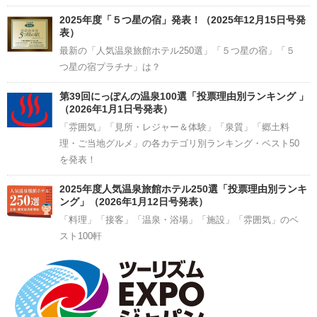
2025年度「５つ星の宿」発表！（2025年12月15日号発
表）
最新の「人気温泉旅館ホテル250選」「５つ星の宿」「５
つ星の宿プラチナ」は？
第39回にっぽんの温泉100選「投票理由別ランキング 」
（2026年1月1日号発表）
「雰囲気」「見所・レジャー＆体験」「泉質」「郷土料
理・ご当地グルメ」の各カテゴリ別ランキング・ベスト50
を発表！
2025年度人気温泉旅館ホテル250選「投票理由別ランキ
ング」（2026年1月12日号発表）
「料理」「接客」「温泉・浴場」「施設」「雰囲気」のベ
スト100軒