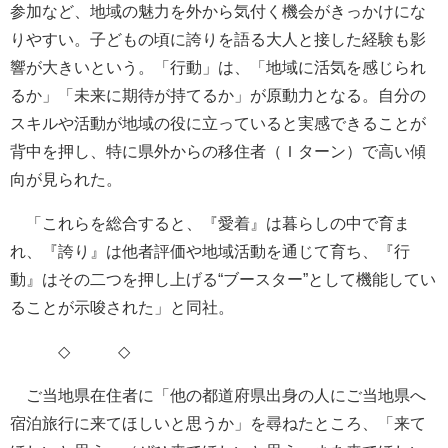
参加など、地域の魅力を外から気付く機会がきっかけにな
りやすい。子どもの頃に誇りを語る大人と接した経験も影
響が大きいという。「行動」は、「地域に活気を感じられ
るか」「未来に期待が持てるか」が原動力となる。自分の
スキルや活動が地域の役に立っていると実感できることが
背中を押し、特に県外からの移住者（Ｉターン）で高い傾
向が見られた。
「これらを総合すると、『愛着』は暮らしの中で育ま
れ、『誇り』は他者評価や地域活動を通じて育ち、『行
動』はその二つを押し上げる“ブースター”として機能してい
ることが示唆された」と同社。
◇ ◇
ご当地県在住者に「他の都道府県出身の人にご当地県へ
宿泊旅行に来てほしいと思うか」を尋ねたところ、「来て