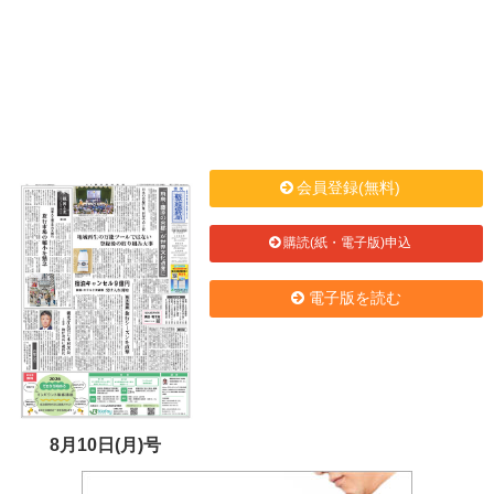
会員登録(無料)
購読(紙・電子版)申込
電子版を読む
8月10日(月)号