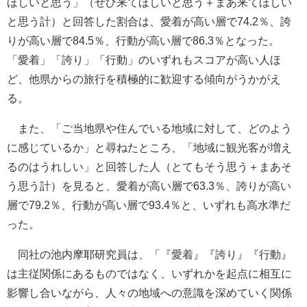
ほしいと思う」（ぜひ来てほしいと思う＋まあ来てほしい
と思う計）と回答した割合は、愛着が高い層で74.2％、誇
りが高い層で84.5％、行動が高い層で86.3％となった。
「愛着」「誇り」「行動」のいずれもスコアが高い人ほ
ど、他県からの旅行を積極的に歓迎する傾向がうかがえ
る。
また、「ご当地県や住んでいる地域に対して、どのよう
に感じているか」と尋ねたところ、「地域に観光客が増え
るのはうれしい」と回答した人（とてもそう思う＋まあそ
う思う計）を見ると、愛着が高い層で63.3％、誇りが高い
層で79.2％、行動が高い層で93.4％と、いずれも高水準だ
った。
同社の池内摩耶研究員は、「『愛着』『誇り』『行動』
は主従関係にあるものではなく、いずれかを起点に相互に
影響し合いながら、人々の地域への意識を深めていく関係