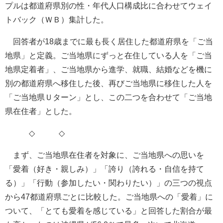
プルは都道府県別の性・年代人口構成比に合わせてウェイ
トバック（ＷＢ）集計した。
回答者が18歳までに最も長く居住した都道府県を「ご当
地県」と定義。ご当地県にずっと在住している人を「ご当
地県定着者」、ご当地県から進学、就職、結婚などを機に
別の都道府県へ移住した後、再びご当地県に移住した人を
「ご当地県Ｕターン」とし、この二つを合わせて「ご当地
県在住者」とした。
◇ ◇
まず、ご当地県在住者を対象に、ご当地県への思いを
「愛着（好き・親しみ）」「誇り（誇れる・自信を持て
る）」「行動（参加したい・関わりたい）」の三つの視点
から47都道府県ごとに比較した。ご当地県への「愛着」に
ついて、「とても愛着を感じている」と回答した割合が最