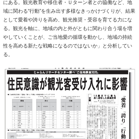
にある。観光教育や移住者・Ｕターン者との協働など、地
域に関わる“行動”を生み出す多様なきっかけづくりが、結果
として愛着や誇りを高め、観光推奨・受容を育てる力にな
る。観光を軸に、地域の内と外がともに関わり合う場を増
やしていくことが、ご当地愛の循環を動かし、地域の持続
性を高める新たな戦略になるのではないか」と分析してい
る。