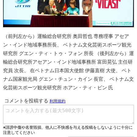
（前列左から）運輸総合研究所 奥田哲也 専務理事 アセア
ン・インド地域事務所長、 ベトナム文化芸術スポーツ観光
研究所 グエン・ティ・トゥ・フォン 所長 （後列左から）運
輸総合研究所アセアン・インド地域事務所 富田晃弘 主任研
究員 次長、 在ベトナム日本国大使館 伊藤直樹 大使、 ベト
ナム国家観光局 グエン・チュン・カイン 長官、 ベトナム文
化芸術スポーツ観光研究所 ホアン・ティ・ビン 氏