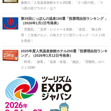
最新の「人気温泉旅館ホテル250選」「５つ星の宿」「５
つ星の宿プラチナ」は？
第39回にっぽんの温泉100選「投票理由別ランキング 」
（2026年1月1日号発表）
「雰囲気」「見所・レジャー＆体験」「泉質」「郷土料
理・ご当地グルメ」の各カテゴリ別ランキング・ベスト50
を発表！
2025年度人気温泉旅館ホテル250選「投票理由別ランキ
ング」（2026年1月12日号発表）
「料理」「接客」「温泉・浴場」「施設」「雰囲気」のベ
スト100軒