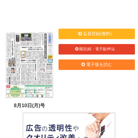
会員登録(無料)
購読(紙・電子版)申込
電子版を読む
8月10日(月)号