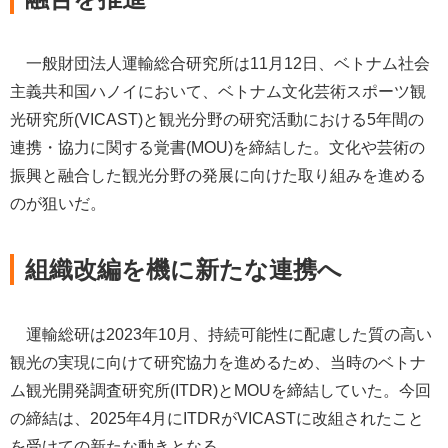
一般財団法人運輸総合研究所は11月12日、ベトナム社会
主義共和国ハノイにおいて、ベトナム文化芸術スポーツ観
光研究所(VICAST)と観光分野の研究活動における5年間の
連携・協力に関する覚書(MOU)を締結した。文化や芸術の
振興と融合した観光分野の発展に向けた取り組みを進める
のが狙いだ。
組織改編を機に新たな連携へ
運輸総研は2023年10月、持続可能性に配慮した質の高い
観光の実現に向けて研究協力を進めるため、当時のベトナ
ム観光開発調査研究所(ITDR)とMOUを締結していた。今回
の締結は、2025年4月にITDRがVICASTに改組されたこと
を受けての新たな動きとなる。