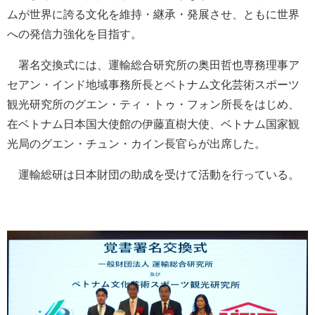
ムが世界に誇る文化を維持・継承・発展させ、ともに世界
への発信力強化を目指す。
署名交換式には、運輸総合研究所の奥田哲也専務理事ア
セアン・インド地域事務所長とベトナム文化芸術スポーツ
観光研究所のグエン・ティ・トゥ・フォン所長をはじめ、
在ベトナム日本国大使館の伊藤直樹大使、ベトナム国家観
光局のグエン・チュン・カイン長官らが出席した。
運輸総研は日本財団の助成を受けて活動を行っている。