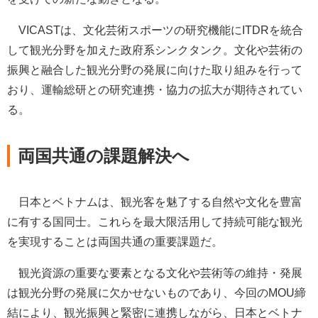
VICASTは、文化芸術スポーツの研究機能にITDRを統合
して観光分野を加えた政府系シンクタンク。文化や芸術の
振興と融合した観光分野の発展に向けた取り組みを行って
おり、運輸総研との研究連携・協力の拡大が期待されてい
る。
両国共通の課題解決へ
日本とベトナムは、観光客を魅了する自然や文化を豊富
に有する国同士。これらを最大限活用して持続可能な観光
を実現することは両国共通の重要課題だ。
観光資源の重要な要素となる文化や芸術等の維持・発展
は観光分野の発展に欠かせないものであり、今回のMOU締
結により、観光振興と緊密に連携しながら、日本とベトナ