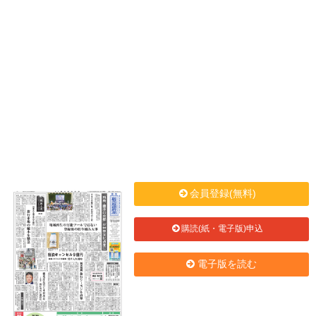
会員登録(無料)
購読(紙・電子版)申込
電子版を読む