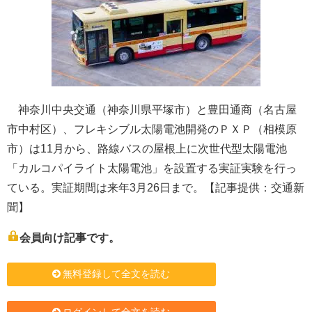
神奈川中央交通（神奈川県平塚市）と豊田通商（名古屋
市中村区）、フレキシブル太陽電池開発のＰＸＰ（相模原
市）は11月から、路線バスの屋根上に次世代型太陽電池
「カルコパイライト太陽電池」を設置する実証実験を行っ
ている。実証期間は来年3月26日まで。【記事提供：交通新
聞】
会員向け記事です。
無料登録して全文を読む