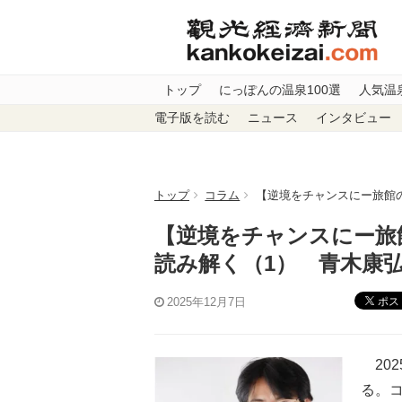
トップ
にっぽんの温泉100選
人気温
電子版を読む
ニュース
インタビュー
トップ
コラム
【逆境をチャンスにー旅館の
【逆境をチャンスにー旅館
読み解く（1） 青木康
ポス
2025年12月7日
202
る。