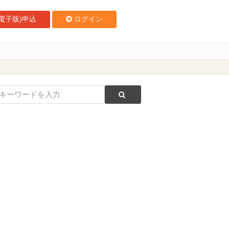
電子版)申込
ログイン