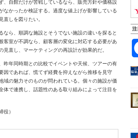
ず、自館だけが苦戦しているなら、販売方針や価格設
がなかったか検証する。過度な値上げが影響している
見直しを図りたい。
注
るなら、順調な施設とそうでない施設の違いを探ると
般客室が不調なら、顧客層の変化に対応する必要があ
の見直し、マーケティングの再設計が効果的だ。
、昨年同時期との比較でイベントや天候、ツアーの有
要因であれば、慌てず経費を抑えながら推移を見守
地域の魅力そのものが問われている。個々の施設が価
全体で連携し、話題性のある取り組みによって注目を
締役）