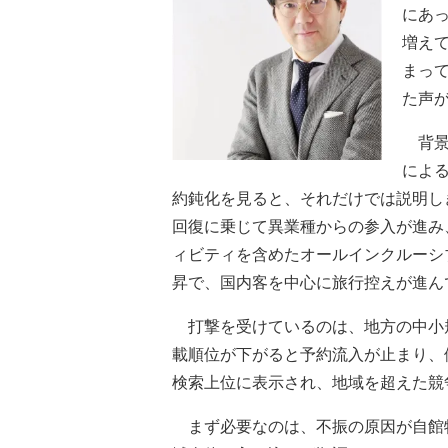
にあ
増え
まっ
た声
背景
によ
約鈍化を見ると、それだけでは説明し
回復に乗じて異業種からの参入が進み
ィビティを含めたオールインクルーシ
昇で、国内客を中心に旅行控えが進ん
打撃を受けているのは、地方の中小
載順位が下がると予約流入が止まり、
検索上位に表示され、地域を超えた競
まず必要なのは、不振の原因が自館