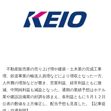
不動産販売業の売り上げ増や建築・土木業の完成工事
増、鉄道事業の輸送人員増などにより増収となった一方、
人件費の増加などが響き、営業利益、経常利益ともに微
減、中間純利益も減益となった。通期の業績予想はホテル
業や建設設備業の好調を踏まえ、各利益ともに５月１２日
公表の数値を上方修正し、配当予想も見直した。【記事提
供：交通新聞】