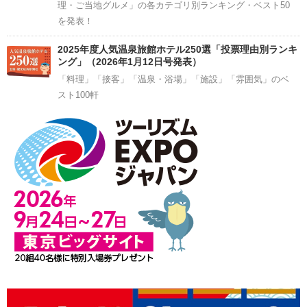
理・ご当地グルメ」の各カテゴリ別ランキング・ベスト50
を発表！
2025年度人気温泉旅館ホテル250選「投票理由別ランキ
ング」（2026年1月12日号発表）
「料理」「接客」「温泉・浴場」「施設」「雰囲気」のベ
スト100軒