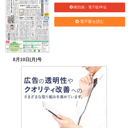
購読(紙・電子版)申込
電子版を読む
8月10日(月)号