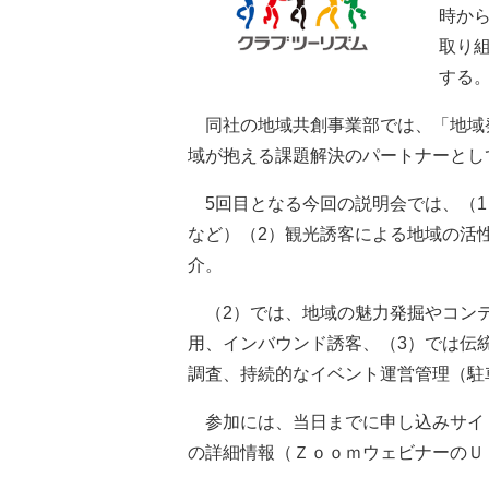
時か
取り
する
同社の地域共創事業部では、「地域
域が抱える課題解決のパートナーとし
5回目となる今回の説明会では、（1
など）（2）観光誘客による地域の活
介。
（2）では、地域の魅力発掘やコンテ
用、インバウンド誘客、（3）では伝
調査、持続的なイベント運営管理（駐
参加には、当日までに申し込みサイ
の詳細情報（ＺｏｏｍウェビナーのＵ