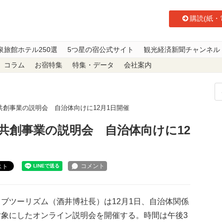
購読(紙・
泉旅館ホテル250選
5つ星の宿公式サイト
観光経済新聞チャンネル
コラム
お宿特集
特集・データ
会社案内
創事業の説明会 自治体向けに12月1日開催
共創事業の説明会 自治体向けに12
スト
ブツーリズム（酒井博社長）は12月1日、自治体関係
対象にしたオンライン説明会を開催する。時間は午後3