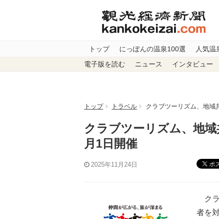
トップ
にっぽんの温泉100選
人気温
電子版を読む
ニュース
インタビュー
トップ
トラベル
クラブツーリズム、地域共
クラブツーリズム、地域
月1日開催
ポ
2025年11月24日
クラ
者を