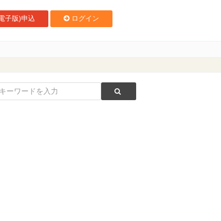
電子版)申込
ログイン