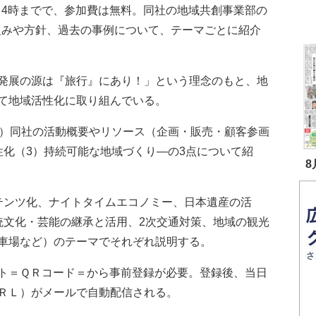
ら4時までで、参加費は無料。同社の地域共創事業部の
組みや方針、過去の事例について、テーマごとに紹介
。
発展の源は『旅行』にあり！」という理念のもと、地
て地域活性化に取り組んでいる。
）同社の活動概要やリソース（企画・販売・顧客参画
性化（3）持続可能な地域づくり―の3点について紹
8
ンツ化、ナイトタイムエコノミー、日本遺産の活
統文化・芸能の継承と活用、2次交通対策、地域の観光
車場など）のテーマでそれぞれ説明する。
ト＝ＱＲコード＝から事前登録が必要。登録後、当日
ＲＬ）がメールで自動配信される。