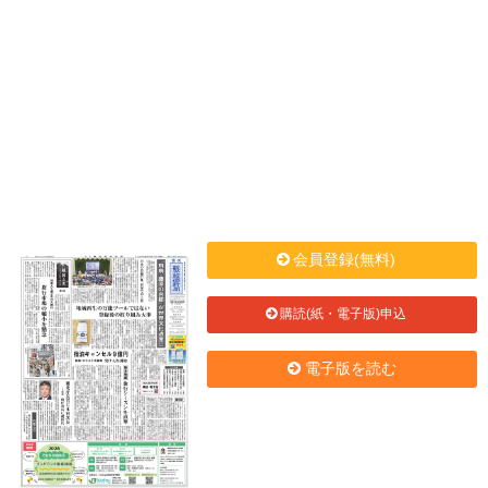
会員登録(無料)
購読(紙・電子版)申込
電子版を読む