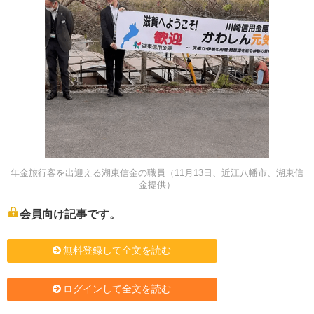
年金旅行客を出迎える湖東信金の職員（11月13日、近江八幡市、湖東信
金提供）
会員向け記事です。
無料登録して全文を読む
ログインして全文を読む