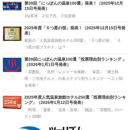
Channel
第39回「にっぽんの温泉100選」発表！（2025年12月
15日号発表）
1位草津、２位下呂、３位道後
2025年度「５つ星の宿」発表！（2025年12月15日号発
表）
最新の「人気温泉旅館ホテル250選」「５つ星の宿」「５
つ星の宿プラチナ」は？
第39回にっぽんの温泉100選「投票理由別ランキング 」
（2026年1月1日号発表）
「雰囲気」「見所・レジャー＆体験」「泉質」「郷土料
理・ご当地グルメ」の各カテゴリ別ランキング・ベスト50
を発表！
2025年度人気温泉旅館ホテル250選「投票理由別ランキ
ング」（2026年1月12日号発表）
「料理」「接客」「温泉・浴場」「施設」「雰囲気」のベ
スト100軒