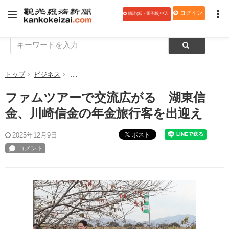
ログイン
購読(紙・電子版)申込
トップ
ビジネス
ファムツアーで交流広がる 湖東信金、川崎信金の
ファムツアーで交流広がる 湖東信
金、川崎信金の年金旅行客を出迎え
ポスト
2025年12月9日