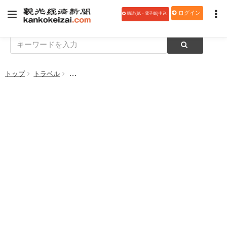
ログイン
購読(紙・電子版)申込
トップ
トラベル
ホノルルの自動運転システム「スカイライン」、2期区