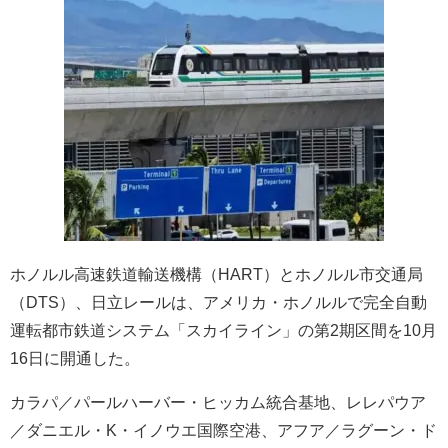
ホノルル高速鉄道輸送機構（HART）とホノルル市交通局
（DTS）、日立レールは、アメリカ・ホノルルで完全自動
運転都市鉄道システム「スカイライン」の第2期区間を10月
16日に開通した。
カラパ／パールハーバー・ヒッカム統合基地、レレパウア
／ダニエル・K・イノウエ国際空港、アフア／ラグーン・ド