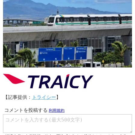
【記事提供：
トライシー
】