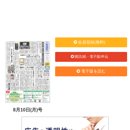
会員登録(無料)
購読(紙・電子版)申込
電子版を読む
8月10日(月)号