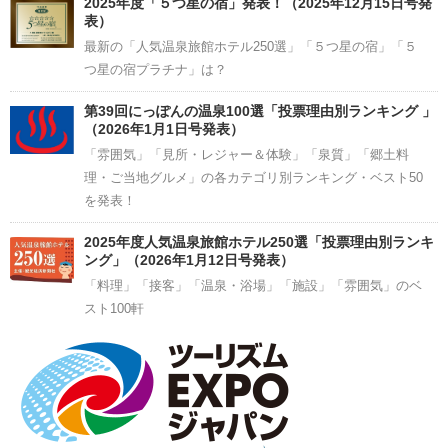
2025年度「５つ星の宿」発表！（2025年12月15日号発
表）
最新の「人気温泉旅館ホテル250選」「５つ星の宿」「５
つ星の宿プラチナ」は？
第39回にっぽんの温泉100選「投票理由別ランキング 」
（2026年1月1日号発表）
「雰囲気」「見所・レジャー＆体験」「泉質」「郷土料
理・ご当地グルメ」の各カテゴリ別ランキング・ベスト50
を発表！
2025年度人気温泉旅館ホテル250選「投票理由別ランキ
ング」（2026年1月12日号発表）
「料理」「接客」「温泉・浴場」「施設」「雰囲気」のベ
スト100軒