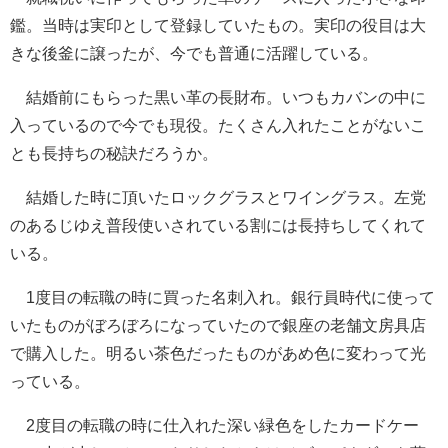
鑑。当時は実印として登録していたもの。実印の役目は大
きな後釜に譲ったが、今でも普通に活躍している。
結婚前にもらった黒い革の長財布。いつもカバンの中に
入っているので今でも現役。たくさん入れたことがないこ
とも長持ちの秘訣だろうか。
結婚した時に頂いたロックグラスとワイングラス。左党
のあるじゆえ普段使いされている割には長持ちしてくれて
いる。
1度目の転職の時に買った名刺入れ。銀行員時代に使って
いたものがぼろぼろになっていたので銀座の老舗文房具店
で購入した。明るい茶色だったものがあめ色に変わって光
っている。
2度目の転職の時に仕入れた深い緑色をしたカードケー