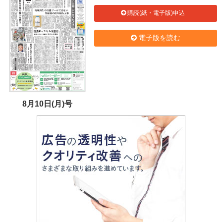
購読(紙・電子版)申込
電子版を読む
8月10日(月)号