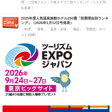
理・ご当地グルメ」の各カテゴリ別ランキング・ベスト50
を発表！
2025年度人気温泉旅館ホテル250選「投票理由別ランキ
ング」（2026年1月12日号発表）
「料理」「接客」「温泉・浴場」「施設」「雰囲気」のベ
スト100軒