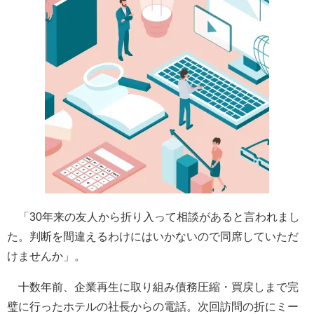
「30年来の友人から折り入って相談があると言われまし
た。判断を間違えるわけにはいかないので同席していただ
けませんか」。
十数年前、企業再生に取り組み債務圧縮・買戻しまで完
璧に行ったホテルの社長からの電話。次回訪問の折にミー