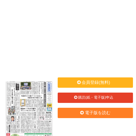
会員登録(無料)
購読(紙・電子版)申込
電子版を読む