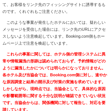
て、お客様をリンク先のフィッシングサイトに誘導するも
のです。くれぐれもご注意ください。
このような事案が発生したホテルにおいては、疑わしい
メッセージを受信した場合には、リンク先のURLにアクセ
スしないよう注意喚起しています。Booking.com側もホー
ムページ上で注意を喚起しています。
これらの事案に関しては、ホテル側の管理システムに異
常や情報漏洩の形跡は認められておらず、予約情報がどの
ように漏洩したかについては明らかになっておりません。
各ホテル及び当協会では、Booking.com側に対し、速やか
な原因調査と結果の開示及び対策の実施を求めています。
しかしながら、現時点では、当協会として、具体的な原因
や影響範囲等に関する十分な説明が確認できていない状況
です。当協会からは、関係機関に対して報告し、対応を要
請しています。