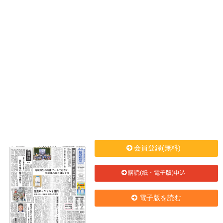
会員登録(無料)
購読(紙・電子版)申込
電子版を読む