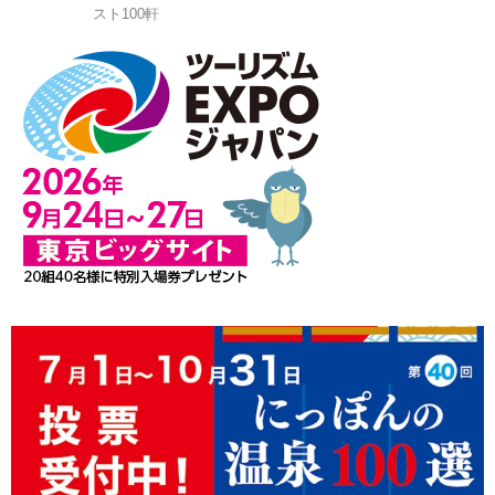
スト100軒