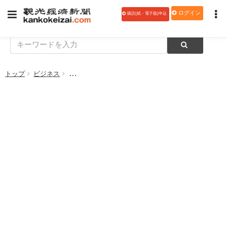
ログイン
購読(紙・電子版)申込
トップ
ビジネス
【観光経済新聞チャンネル 特別版】 中小企業省力