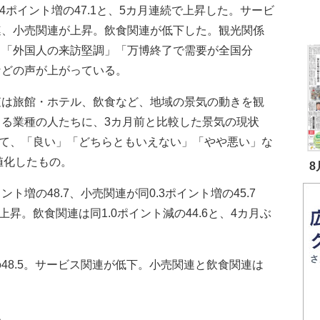
.4ポイント増の47.1と、5カ月連続で上昇した。サービ
連、小売関連が上昇。飲食関連が低下した。観光関係
ら「外国人の来訪堅調」「万博終了で需要が全国分
などの声が上がっている。
は旅館・ホテル、飲食など、地域の景気の動きを観
きる業種の人たちに、3カ月前と比較した景気の現状
いて、「良い」「どちらともいえない」「やや悪い」な
値化したもの。
8
増の48.7、小売関連が同0.3ポイント増の45.7
昇。飲食関連は同1.0ポイント減の44.6と、4カ月ぶ
48.5。サービス関連が低下。小売関連と飲食関連は
。