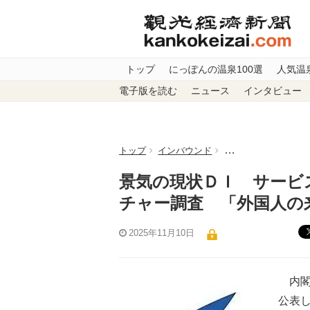
トップ
にっぽんの温泉100選
人気温
電子版を読む
ニュース
インタビュー
トップ
インバウンド
景気の現状ＤＩ サ
景気の現状ＤＩ サービ
チャー調査 「外国人の
2025年11月10日
内閣
公表