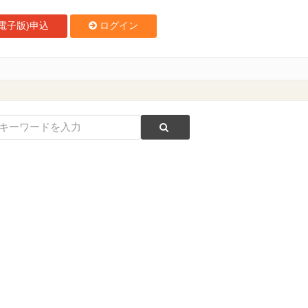
電子版)申込
ログイン