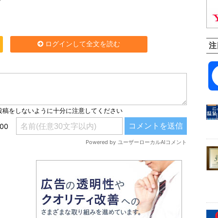
ログインして全文を読む
注