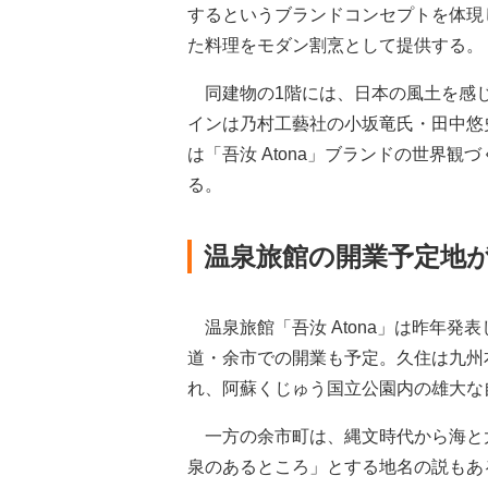
するというブランドコンセプトを体現し
た料理をモダン割烹として提供する。
同建物の1階には、日本の風土を感じ
インは乃村工藝社の小坂竜氏・田中悠
は「吾汝 Atona」ブランドの世界
る。
温泉旅館の開業予定地
温泉旅館「吾汝 Atona」は昨年発
道・余市での開業も予定。久住は九州
れ、阿蘇くじゅう国立公園内の雄大な
一方の余市町は、縄文時代から海と
泉のあるところ」とする地名の説もあ