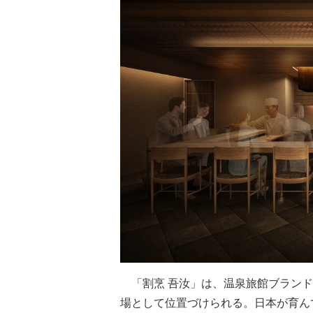
「割烹 吾汝」は、温泉旅館ブランド「
場として位置づけられる。日本が育ん