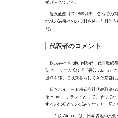
挙げられている。
温泉旅館は2028年以降、各地での開
地域の温泉や旬の食材を使った料理を
だ。
代表者のコメント
株式会社 Kiraku 創業者・代表取締役
弘 ウィリアム氏は「『吾汝 Atona
拠点を移して以来暮らしてきた京都に
日本ハイアット株式会社代表取締役およ
汝 Atona』ブランドとして、そし
するのは初めての試みです」と、新た
「吾汝 Atona」は、日本各地の文