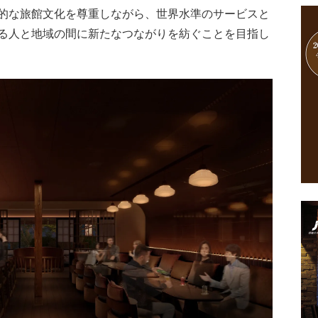
的な旅館文化を尊重しながら、世界水準のサービスと
る人と地域の間に新たなつながりを紡ぐことを目指し