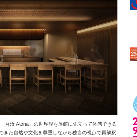
吾汝 Atona」の世界観を旅館に先立って体感できる
できた自然や文化を尊重しながら独自の視点で再解釈