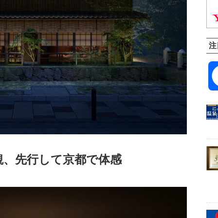
注
界観、先行して京都で体感