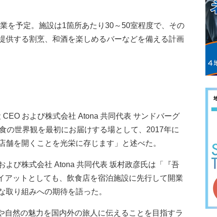
業を予定。施設は1箇所あたり30～50室程度で、その
提供する割烹、和酒を楽しめるバーなどを備える計画
 CEO および株式会社 Atona 共同代表 サンドバーグ
』の食の世界観を最初にお届けする場として、2017年に
店舗を開くことを光栄に存じます」と述べた。
び株式会社 Atona 共同代表 坂村政彦氏は「『吾
てハイアットとしても、飲食店を宿泊施設に先行して開業
な取り組みへの期待を語った。
化や自然の魅力を国内外の旅人に伝えることを目指すラ