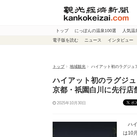
トップ
にっぽんの温泉100選
人気温
電子版を読む
ニュース
インタビュー
トップ
地域観光
ハイアット初のラグジュア
ハイアット初のラグジュア
京都・祇園白川に先行店
ポ
2025年10月30日
ハイア
は10