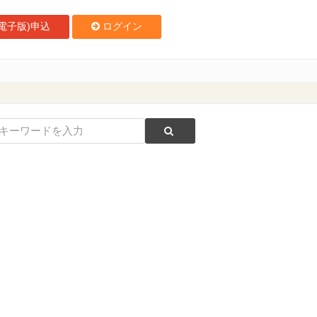
電子版)申込
ログイン