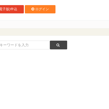
電子版)申込
ログイン