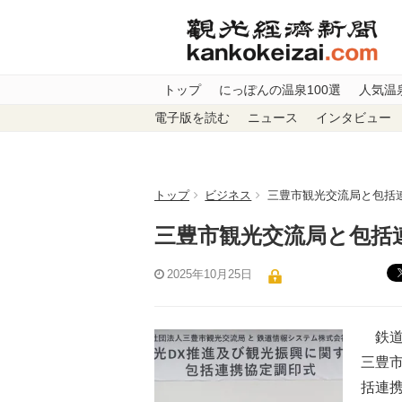
トップ
にっぽんの温泉100選
人気温
電子版を読む
ニュース
インタビュー
トップ
ビジネス
三豊市観光交流局と包括
三豊市観光交流局と包括
2025年10月25日
鉄道
三豊
括連