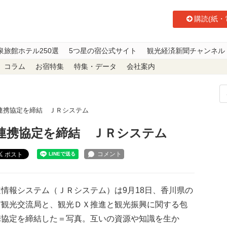
購読(紙・
泉旅館ホテル250選
5つ星の宿公式サイト
観光経済新聞チャンネル
コラム
お宿特集
特集・データ
会社案内
連携協定を締結 ＪＲシステム
連携協定を締結 ＪＲシステム
ポスト
情報システム（ＪＲシステム）は9月18日、香川県の
市観光交流局と、観光ＤＸ推進と観光振興に関する包
携協定を締結した＝写真。互いの資源や知識を生か