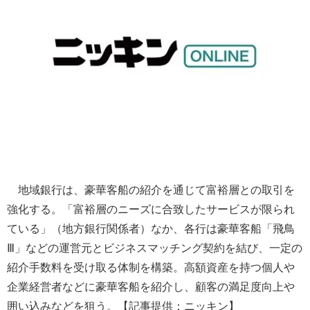
地域銀行は、豪華客船の紹介を通じて富裕層との取引を
強化する。「富裕層のニーズに合致したサービスが限られ
ている」（地方銀行関係者）なか、各行は豪華客船「飛鳥
Ⅲ」などの運営元とビジネスマッチング契約を結び、一定の
紹介手数料を受け取る体制を構築。高額資産を持つ個人や
企業経営者などに豪華客船を紹介し、顧客の満足度向上や
囲い込みなどを狙う。【記事提供：ニッキン】