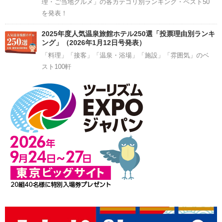
理・ご当地グルメ」の各カテゴリ別ランキング・ベスト50
を発表！
2025年度人気温泉旅館ホテル250選「投票理由別ランキ
ング」（2026年1月12日号発表）
「料理」「接客」「温泉・浴場」「施設」「雰囲気」のベ
スト100軒