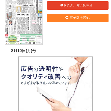
購読(紙・電子版)申込
電子版を読む
8月10日(月)号