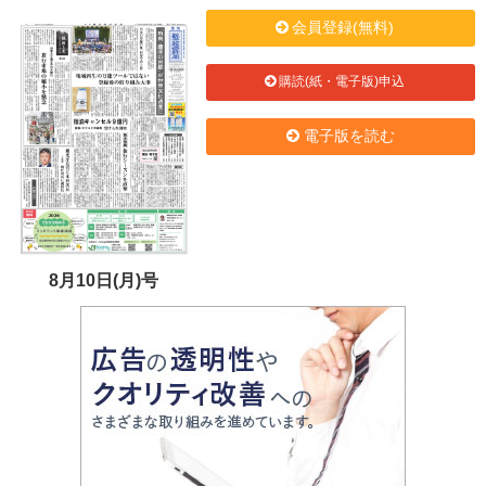
会員登録(無料)
購読(紙・電子版)申込
電子版を読む
8月10日(月)号