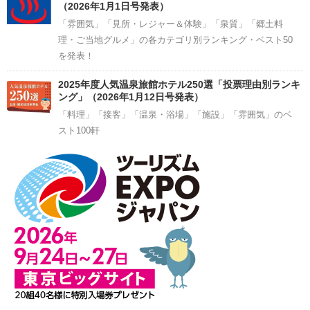
（2026年1月1日号発表）
「雰囲気」「見所・レジャー＆体験」「泉質」「郷土料
理・ご当地グルメ」の各カテゴリ別ランキング・ベスト50
を発表！
2025年度人気温泉旅館ホテル250選「投票理由別ランキ
ング」（2026年1月12日号発表）
「料理」「接客」「温泉・浴場」「施設」「雰囲気」のベ
スト100軒