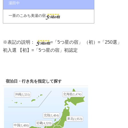
湯田中
一茶のこみち美湯の宿
※表記の説明：
=「5つ星の宿」 （初）=「250選」
初入選 【初】=「5つ星の宿」初認定