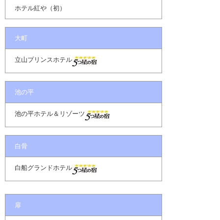
ホテル紅や（初）
大町
立山プリンスホテル
池の平
池の平ホテル＆リゾーツ
白骨
白船グランドホテル
扉