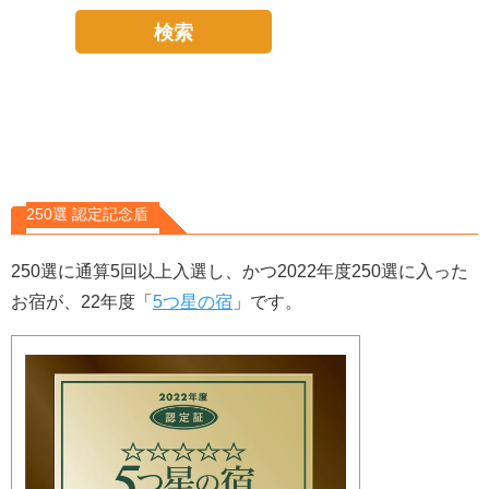
250選 認定記念盾
250選に通算5回以上入選し、かつ2022年度250選に入った
お宿が、22年度「
5つ星の宿
」です。