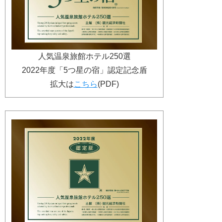
人気温泉旅館ホテル250選
2022年度「5つ星の宿」認定記念盾
拡大は
こちら
(PDF)