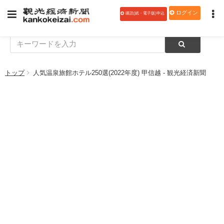
ログイン
購読(紙・電子版)申込
トップ
人気温泉旅館ホテル250選(2022年度) 甲信越 - 観光経済新聞