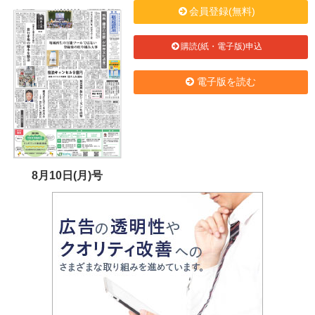
会員登録(無料)
購読(紙・電子版)申込
電子版を読む
8月10日(月)号