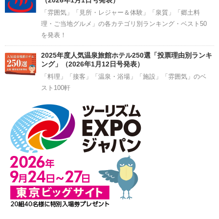
（2026年1月1日号発表）
「雰囲気」「見所・レジャー＆体験」「泉質」「郷土料
理・ご当地グルメ」の各カテゴリ別ランキング・ベスト50
を発表！
2025年度人気温泉旅館ホテル250選「投票理由別ランキ
ング」（2026年1月12日号発表）
「料理」「接客」「温泉・浴場」「施設」「雰囲気」のベ
スト100軒