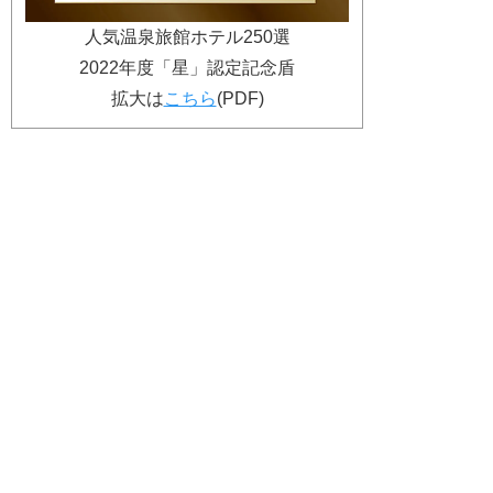
人気温泉旅館ホテル250選
2022年度「星」認定記念盾
拡大は
こちら
(PDF)