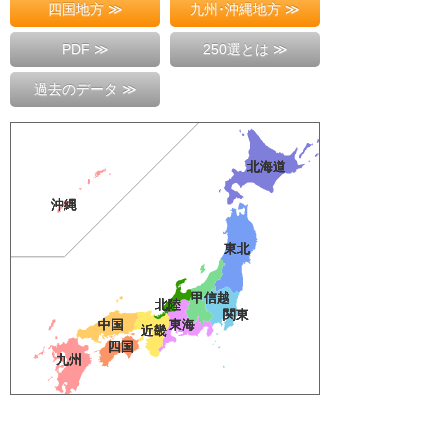
四国地方 ≫
九州･沖縄地方 ≫
PDF ≫
250選とは ≫
過去のデータ ≫