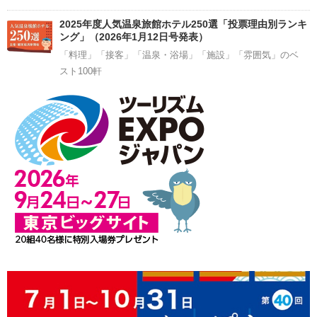
2025年度人気温泉旅館ホテル250選「投票理由別ランキ
ング」（2026年1月12日号発表）
「料理」「接客」「温泉・浴場」「施設」「雰囲気」のベ
スト100軒