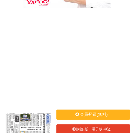
会員登録(無料)
購読(紙・電子版)申込