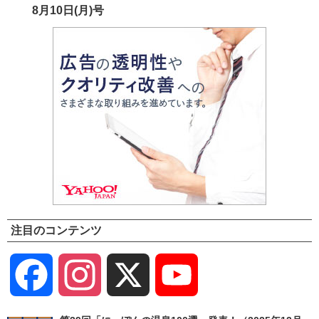
8月10日(月)号
注目のコンテンツ
Facebook
Instagram
X
YouTube
Channel