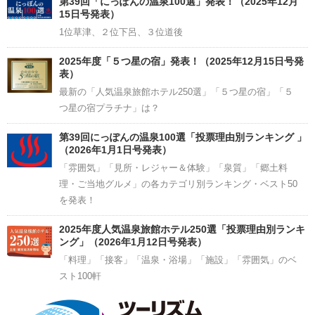
第39回「にっぽんの温泉100選」発表！（2025年12月
15日号発表）
1位草津、２位下呂、３位道後
2025年度「５つ星の宿」発表！（2025年12月15日号発
表）
最新の「人気温泉旅館ホテル250選」「５つ星の宿」「５
つ星の宿プラチナ」は？
第39回にっぽんの温泉100選「投票理由別ランキング 」
（2026年1月1日号発表）
「雰囲気」「見所・レジャー＆体験」「泉質」「郷土料
理・ご当地グルメ」の各カテゴリ別ランキング・ベスト50
を発表！
2025年度人気温泉旅館ホテル250選「投票理由別ランキ
ング」（2026年1月12日号発表）
「料理」「接客」「温泉・浴場」「施設」「雰囲気」のベ
スト100軒