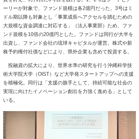
ーリーが対象で、ファンド規模は各2億円だった。3号はミ
ドル期以降も対象とし「事業成長へアクセルを踏むための
大規模な資金調達に対応する」（法人事業部）ため、ファ
ンド規模を10倍の20億円とした。ファンドは同行が大半を
出資し、ファンド会社の琉球キャピタルが運営。株式や新
株予約権付社債などにより、県外企業も含めて投資する。
投融資の拡大により、世界水準の研究を行う沖縄科学技
術大学院大学（OIST）など大学発スタートアップへの支援
を積極化。同行は「支援の旗手として、持続可能な社会の
実現に向けたイノベーション創出を力強く進める」として
いる。