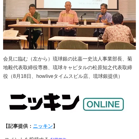
会見に臨む（左から）琉球銀の比嘉一史法人事業部長、菊
地毅代表取締役専務、琉球キャピタルの松原知之代表取締
役（8月18日、howliveタイムスビル店、琉球銀提供）
【記事提供：
ニッキン
】