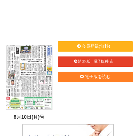
会員登録(無料)
購読(紙・電子版)申込
電子版を読む
8月10日(月)号