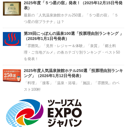
2025年度「５つ星の宿」発表！（2025年12月15日号発
表）
最新の「人気温泉旅館ホテル250選」「５つ星の宿」「５
つ星の宿プラチナ」は？
第39回にっぽんの温泉100選「投票理由別ランキング 」
（2026年1月1日号発表）
「雰囲気」「見所・レジャー＆体験」「泉質」「郷土料
理・ご当地グルメ」の各カテゴリ別ランキング・ベスト50
を発表！
2025年度人気温泉旅館ホテル250選「投票理由別ランキ
ング」（2026年1月12日号発表）
「料理」「接客」「温泉・浴場」「施設」「雰囲気」のベ
スト100軒