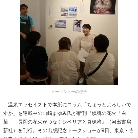
トークショーの様子
温泉エッセイストで本紙にコラム「ちょっとよろしいで
すか」を連載中の山崎まゆみ氏が新刊『鎮魂の花火「白
菊」 長岡の花火がつなぐシベリアと真珠湾』（河出書房
新社）を刊行。その出版記念トークショーが9日、東京・吉