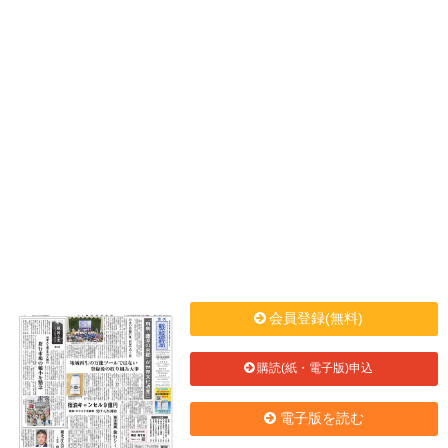
会員登録(無料)
購読(紙・電子版)申込
電子版を読む