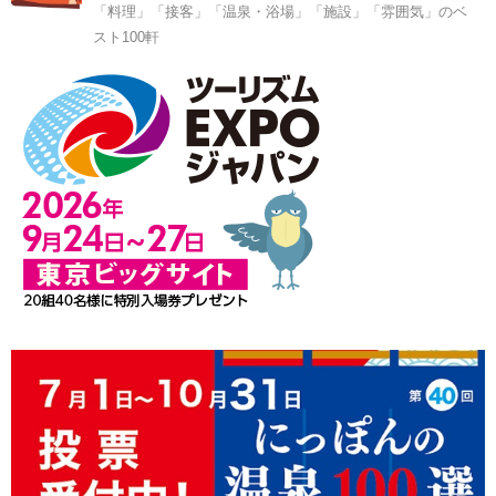
「料理」「接客」「温泉・浴場」「施設」「雰囲気」のベ
スト100軒