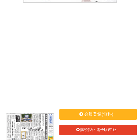
会員登録(無料)
購読(紙・電子版)申込