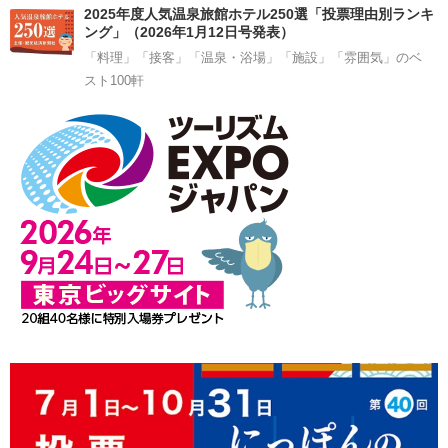
2025年度人気温泉旅館ホテル250選「投票理由別ランキ
ング」（2026年1月12日号発表）
「料理」「接客」「温泉・浴場」「施設」「雰囲気」のベ
スト100軒