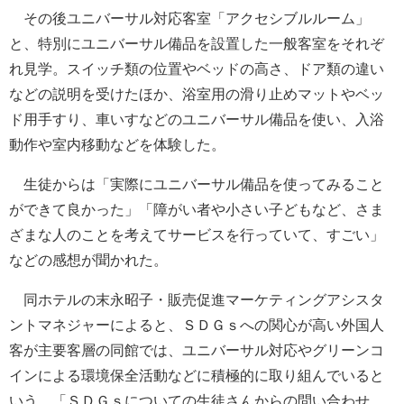
その後ユニバーサル対応客室「アクセシブルルーム」
と、特別にユニバーサル備品を設置した一般客室をそれぞ
れ見学。スイッチ類の位置やベッドの高さ、ドア類の違い
などの説明を受けたほか、浴室用の滑り止めマットやベッ
ド用手すり、車いすなどのユニバーサル備品を使い、入浴
動作や室内移動などを体験した。
生徒からは「実際にユニバーサル備品を使ってみること
ができて良かった」「障がい者や小さい子どもなど、さま
ざまな人のことを考えてサービスを行っていて、すごい」
などの感想が聞かれた。
同ホテルの末永昭子・販売促進マーケティングアシスタ
ントマネジャーによると、ＳＤＧｓへの関心が高い外国人
客が主要客層の同館では、ユニバーサル対応やグリーンコ
インによる環境保全活動などに積極的に取り組んでいると
いう。「ＳＤＧｓについての生徒さんからの問い合わせ