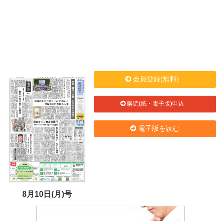
会員登録(無料)
購読(紙・電子版)申込
電子版を読む
8月10日(月)号