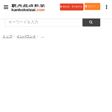
ログイン
購読(紙・電子版)申込
トップ
インバウンド
【優勝賞金30万円】観光経済新聞 創刊75周年記