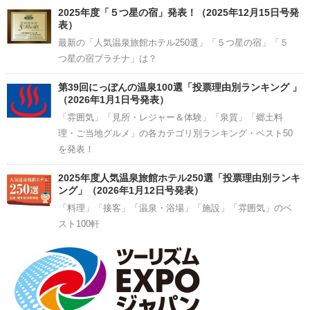
2025年度「５つ星の宿」発表！（2025年12月15日号発
表）
最新の「人気温泉旅館ホテル250選」「５つ星の宿」「５
つ星の宿プラチナ」は？
第39回にっぽんの温泉100選「投票理由別ランキング 」
（2026年1月1日号発表）
「雰囲気」「見所・レジャー＆体験」「泉質」「郷土料
理・ご当地グルメ」の各カテゴリ別ランキング・ベスト50
を発表！
2025年度人気温泉旅館ホテル250選「投票理由別ランキ
ング」（2026年1月12日号発表）
「料理」「接客」「温泉・浴場」「施設」「雰囲気」のベ
スト100軒