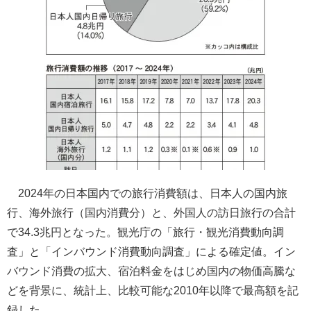
2024年の日本国内での旅行消費額は、日本人の国内旅
行、海外旅行（国内消費分）と、外国人の訪日旅行の合計
で34.3兆円となった。観光庁の「旅行・観光消費動向調
査」と「インバウンド消費動向調査」による確定値。イン
バウンド消費の拡大、宿泊料金をはじめ国内の物価高騰な
どを背景に、統計上、比較可能な2010年以降で最高額を記
録した。