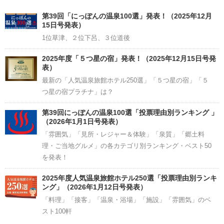
Channel
第39回「にっぽんの温泉100選」発表！（2025年12月
15日号発表）
1位草津、２位下呂、３位道後
2025年度「５つ星の宿」発表！（2025年12月15日号発
表）
最新の「人気温泉旅館ホテル250選」「５つ星の宿」「５
つ星の宿プラチナ」は？
第39回にっぽんの温泉100選「投票理由別ランキング 」
（2026年1月1日号発表）
「雰囲気」「見所・レジャー＆体験」「泉質」「郷土料
理・ご当地グルメ」の各カテゴリ別ランキング・ベスト50
を発表！
2025年度人気温泉旅館ホテル250選「投票理由別ランキ
ング」（2026年1月12日号発表）
「料理」「接客」「温泉・浴場」「施設」「雰囲気」のベ
スト100軒