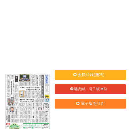
会員登録(無料)
購読(紙・電子版)申込
電子版を読む