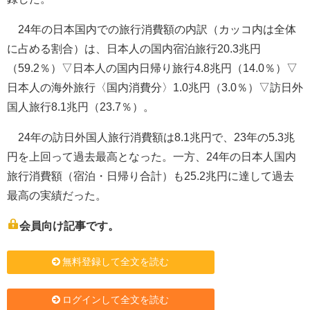
24年の日本国内での旅行消費額の内訳（カッコ内は全体
に占める割合）は、日本人の国内宿泊旅行20.3兆円
（59.2％）▽日本人の国内日帰り旅行4.8兆円（14.0％）▽
日本人の海外旅行〈国内消費分〉1.0兆円（3.0％）▽訪日外
国人旅行8.1兆円（23.7％）。
24年の訪日外国人旅行消費額は8.1兆円で、23年の5.3兆
円を上回って過去最高となった。一方、24年の日本人国内
旅行消費額（宿泊・日帰り合計）も25.2兆円に達して過去
最高の実績だった。
会員向け記事です。
無料登録して全文を読む
ログインして全文を読む